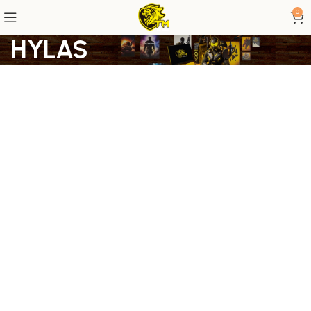
0
HYLAS