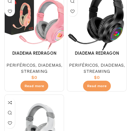
DIADEMA REDRAGON
DIADEMA REDRAGON
H260P-RGB HYLAS ROSADA
H260RGB HYLAS NEGRA
PERIFÉRICOS
,
DIADEMAS
,
PERIFÉRICOS
,
DIADEMAS
,
STREAMING
STREAMING
$
0
$
0
Read more
Read more