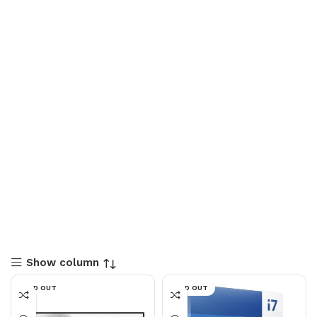
Show column
SOLD OUT
SOLD OUT