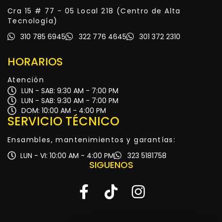
Cra 15 # 77 - 05 Local 218 (Centro de Alta
Tecnología)
310 785 6945
322 776 4645
301 372 2310
HORARIOS
Atención
LUN - SAB: 9:30 AM - 7:00 PM
LUN - SAB: 9:30 AM - 7:00 PM
DOM: 10:00 AM - 4:00 PM
SERVICIO TÉCNICO
Ensambles, mantenimientos y garantías:
LUN - VI: 10:00 AM - 4:00 PM
323 5181758
SIGUENOS