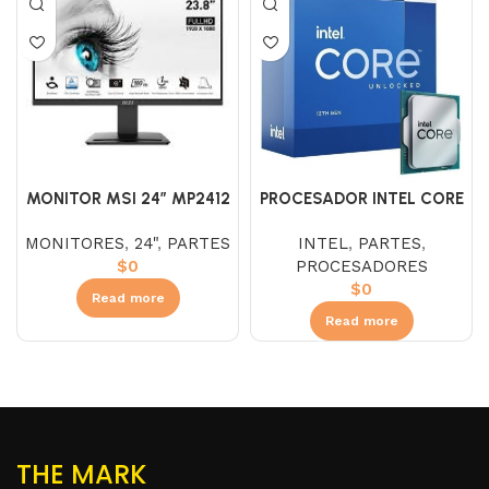
PROCESADOR INTEL CORE
MONITOR MSI 24″ MP2412
I7 13700K 2.5 GHZ SIN
VA (FHD) 100HZ 1MS
INTEL
,
PARTES
,
MONITORES
,
24"
,
PARTES
DISIPADOR
PROCESADORES
$
0
$
0
Read more
Read more
THE MARK