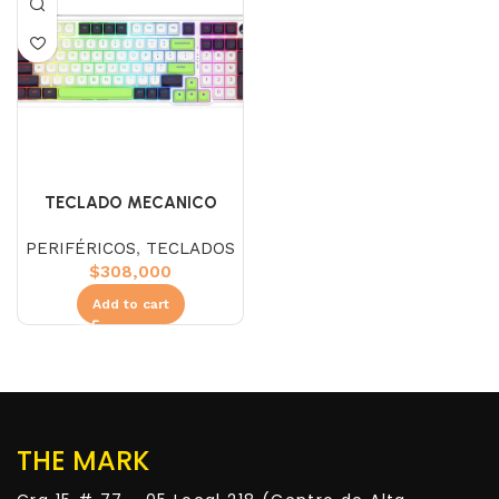
TECLADO MECANICO
REDRAGON K686WBG-RGB-
PERIFÉRICOS
,
TECLADOS
MAX EISA
$
308,000
Add to cart
THE MARK