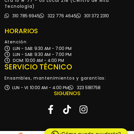
Cra 15 # 77 - 05 Local 218 (Centro de Alta
Tecnología)
310 785 6945
322 776 4645
301 372 2310
HORARIOS
Atención
LUN - SAB: 9:30 AM - 7:00 PM
LUN - SAB: 9:30 AM - 7:00 PM
DOM: 10:00 AM - 4:00 PM
SERVICIO TÉCNICO
Ensambles, mantenimientos y garantías:
LUN - VI: 10:00 AM - 4:00 PM
323 5181758
SIGUENOS