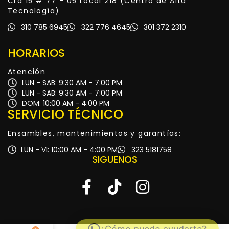
Cra 15 # 77 - 05 Local 218 (Centro de Alta
Tecnología)
310 785 6945
322 776 4645
301 372 2310
HORARIOS
Atención
LUN - SAB: 9:30 AM - 7:00 PM
LUN - SAB: 9:30 AM - 7:00 PM
DOM: 10:00 AM - 4:00 PM
SERVICIO TÉCNICO
Ensambles, mantenimientos y garantías:
LUN - VI: 10:00 AM - 4:00 PM
323 5181758
SIGUENOS