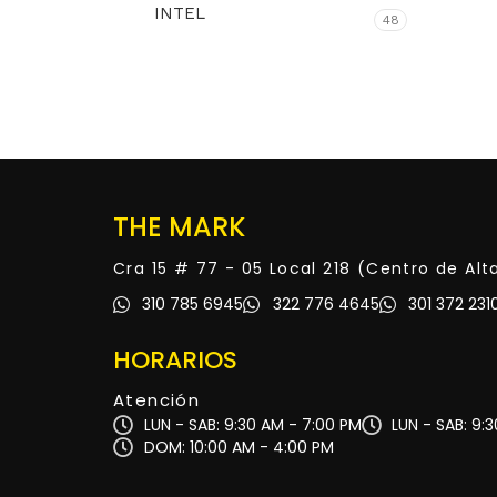
INTEL
48
THE MARK
Cra 15 # 77 - 05 Local 218 (Centro de Al
310 785 6945
322 776 4645
301 372 231
HORARIOS
Atención
LUN - SAB: 9:30 AM - 7:00 PM
LUN - SAB: 9:
DOM: 10:00 AM - 4:00 PM