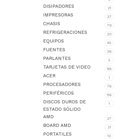
DISIPADORES
21
IMPRESORAS
37
CHASIS
79
REFRIGERACIONES
20
EQUIPOS
45
FUENTES
36
PARLANTES
5
TARJETAS DE VIDEO
98
ACER
1
PROCESADORES
76
PERIFÉRICOS
116
DISCOS DUROS DE
1
ESTADO SÓLIDO
AMD
27
BOARD AMD
21
PORTATILES
10