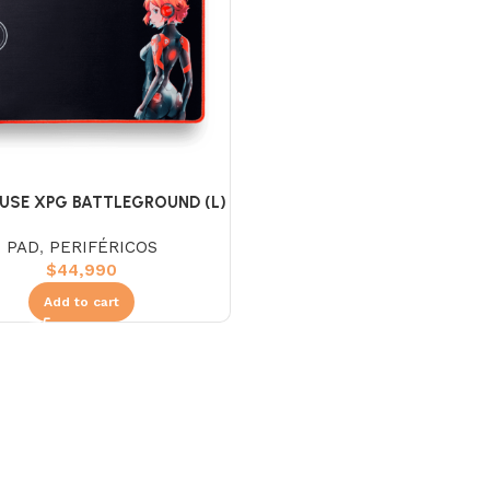
USE XPG BATTLEGROUND (L)
PAD
,
PERIFÉRICOS
$
44,990
Add to cart