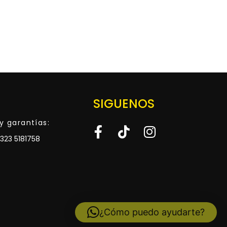
SIGUENOS
y garantías:
323 5181758
¿Cómo puedo ayudarte?