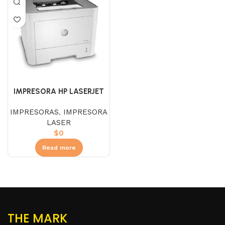
IMPRESORA HP LASERJET
PRO M408DN
IMPRESORAS
,
IMPRESORA
LASER
$
0
Read more
THE MARK