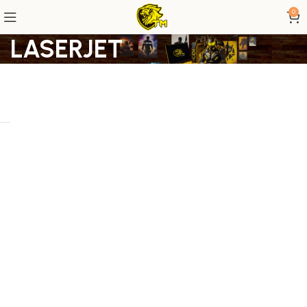
0
LASERJET