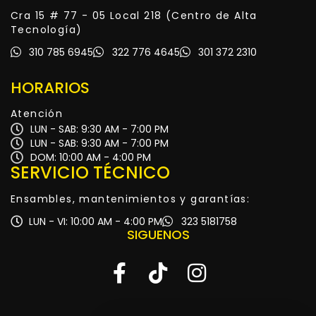
Cra 15 # 77 - 05 Local 218 (Centro de Alta
Tecnología)
310 785 6945
322 776 4645
301 372 2310
HORARIOS
Atención
LUN - SAB: 9:30 AM - 7:00 PM
LUN - SAB: 9:30 AM - 7:00 PM
DOM: 10:00 AM - 4:00 PM
SERVICIO TÉCNICO
Ensambles, mantenimientos y garantías:
LUN - VI: 10:00 AM - 4:00 PM
323 5181758
SIGUENOS