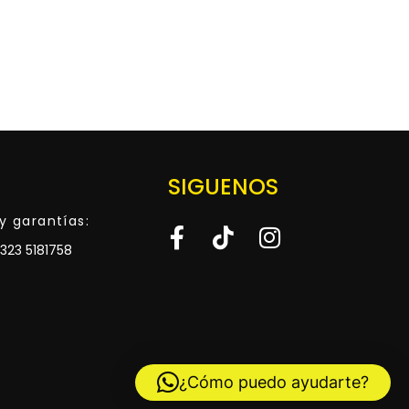
SIGUENOS
y garantías:
323 5181758
¿Cómo puedo ayudarte?