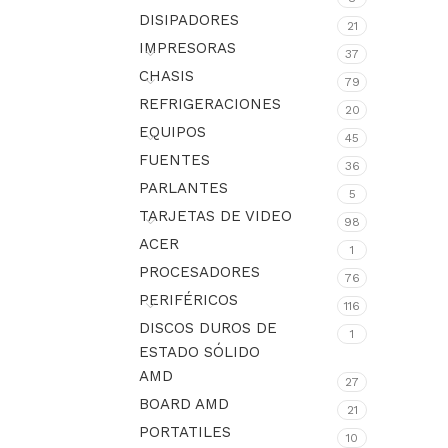
DISIPADORES
21
IMPRESORAS
37
CHASIS
79
REFRIGERACIONES
20
EQUIPOS
45
FUENTES
36
PARLANTES
5
TARJETAS DE VIDEO
98
ACER
1
PROCESADORES
76
PERIFÉRICOS
116
DISCOS DUROS DE
1
ESTADO SÓLIDO
AMD
27
BOARD AMD
21
PORTATILES
10