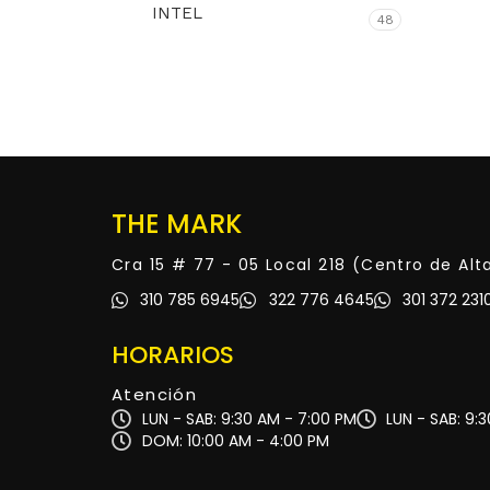
INTEL
48
THE MARK
Cra 15 # 77 - 05 Local 218 (Centro de Al
310 785 6945
322 776 4645
301 372 231
HORARIOS
Atención
LUN - SAB: 9:30 AM - 7:00 PM
LUN - SAB: 9:
DOM: 10:00 AM - 4:00 PM