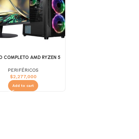
O COMPLETO AMD RYZEN 5
8500G
PERIFÉRICOS
$
2,277,000
Add to cart