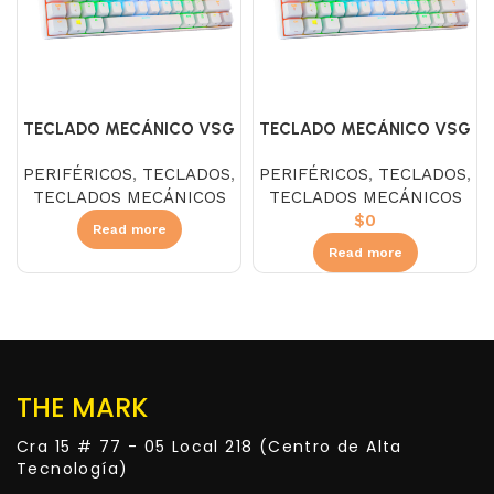
TECLADO MECÁNICO VSG
TECLADO MECÁNICO VSG
MINTAKA – WHITE S/BLUE
MINTAKA – WHITE S/RED
PERIFÉRICOS
,
TECLADOS
,
PERIFÉRICOS
,
TECLADOS
,
TECLADOS MECÁNICOS
TECLADOS MECÁNICOS
$
0
Read more
Read more
THE MARK
Cra 15 # 77 - 05 Local 218 (Centro de Alta
Tecnología)