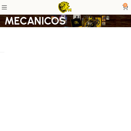
0
MECANICOS