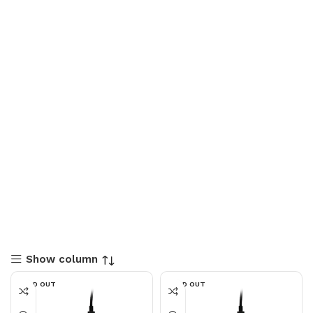
Show column
SOLD OUT
SOLD OUT