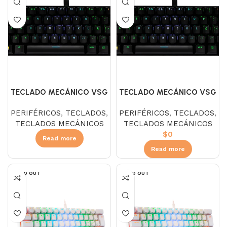
TECLADO MECÁNICO VSG
TECLADO MECÁNICO VSG
MINTAKA – BLACK S/BLUE
MINTAKA – BLACK S/RED
PERIFÉRICOS
,
TECLADOS
,
PERIFÉRICOS
,
TECLADOS
,
TECLADOS MECÁNICOS
TECLADOS MECÁNICOS
$
0
Read more
Read more
SOLD OUT
SOLD OUT