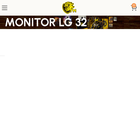
0
MONITOR LG 32