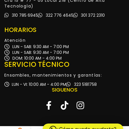
Cra 15 # 77 - 05 Local 218 (Centro de Alta
Tecnología)
310 785 6945
322 776 4645
301 372 2310
HORARIOS
Atención
LUN - SAB: 9:30 AM - 7:00 PM
LUN - SAB: 9:30 AM - 7:00 PM
DOM: 10:00 AM - 4:00 PM
SERVICIO TÉCNICO
Ensambles, mantenimientos y garantías:
LUN - VI: 10:00 AM - 4:00 PM
323 5181758
SIGUENOS