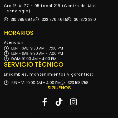
Cra 15 # 77 - 05 Local 218 (Centro de Alta
Tecnología)
310 785 6945
322 776 4645
301 372 2310
HORARIOS
Atención
LUN - SAB: 9:30 AM - 7:00 PM
LUN - SAB: 9:30 AM - 7:00 PM
DOM: 10:00 AM - 4:00 PM
SERVICIO TÉCNICO
Ensambles, mantenimientos y garantías:
LUN - VI: 10:00 AM - 4:00 PM
323 5181758
SIGUENOS