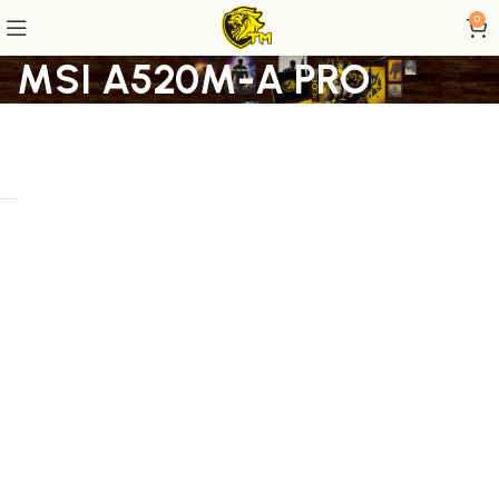
0
MSI A520M-A PRO