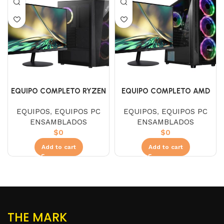
EQUIPO COMPLETO RYZEN
EQUIPO COMPLETO AMD
5 5600X / RTX 3050 6GB
RYZEN 5 5600X
EQUIPOS
,
EQUIPOS PC
EQUIPOS
,
EQUIPOS PC
ENSAMBLADOS
ENSAMBLADOS
$
0
$
0
Add to cart
Add to cart
THE MARK