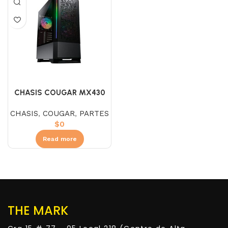
CHASIS COUGAR MX430
AIR RGB
CHASIS
,
COUGAR
,
PARTES
$
0
Read more
THE MARK