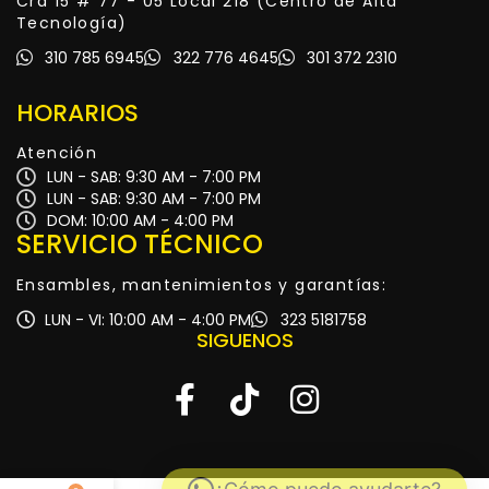
Cra 15 # 77 - 05 Local 218 (Centro de Alta
Tecnología)
310 785 6945
322 776 4645
301 372 2310
HORARIOS
Atención
LUN - SAB: 9:30 AM - 7:00 PM
LUN - SAB: 9:30 AM - 7:00 PM
DOM: 10:00 AM - 4:00 PM
SERVICIO TÉCNICO
Ensambles, mantenimientos y garantías:
LUN - VI: 10:00 AM - 4:00 PM
323 5181758
SIGUENOS