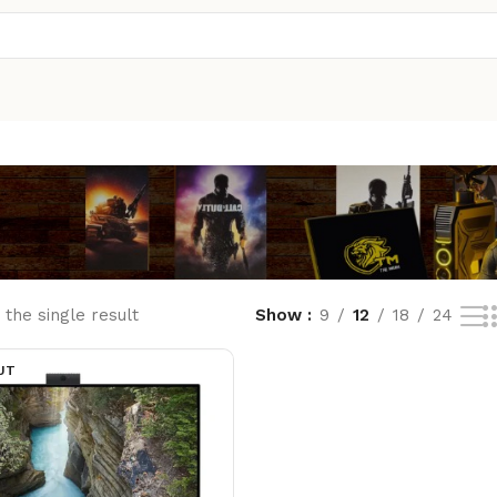
the single result
Show
9
12
18
24
UT