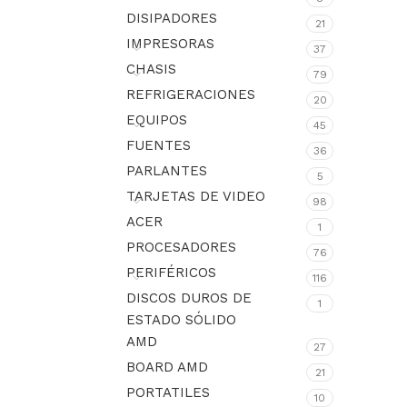
DISIPADORES
21
IMPRESORAS
37
CHASIS
79
REFRIGERACIONES
20
EQUIPOS
45
FUENTES
36
PARLANTES
5
TARJETAS DE VIDEO
98
ACER
1
PROCESADORES
76
PERIFÉRICOS
116
DISCOS DUROS DE
1
ESTADO SÓLIDO
AMD
27
BOARD AMD
21
PORTATILES
10