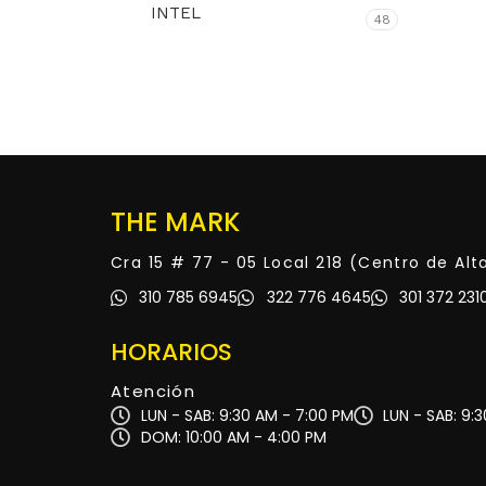
INTEL
48
THE MARK
Cra 15 # 77 - 05 Local 218 (Centro de Al
310 785 6945
322 776 4645
301 372 231
HORARIOS
Atención
LUN - SAB: 9:30 AM - 7:00 PM
LUN - SAB: 9:
DOM: 10:00 AM - 4:00 PM