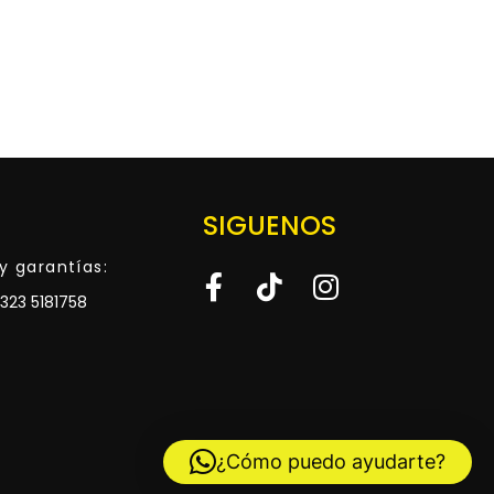
SIGUENOS
y garantías:
323 5181758
¿Cómo puedo ayudarte?