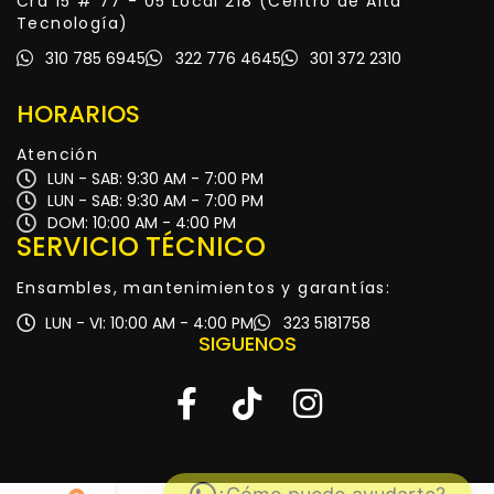
Cra 15 # 77 - 05 Local 218 (Centro de Alta
Tecnología)
310 785 6945
322 776 4645
301 372 2310
HORARIOS
Atención
LUN - SAB: 9:30 AM - 7:00 PM
LUN - SAB: 9:30 AM - 7:00 PM
DOM: 10:00 AM - 4:00 PM
SERVICIO TÉCNICO
Ensambles, mantenimientos y garantías:
LUN - VI: 10:00 AM - 4:00 PM
323 5181758
SIGUENOS