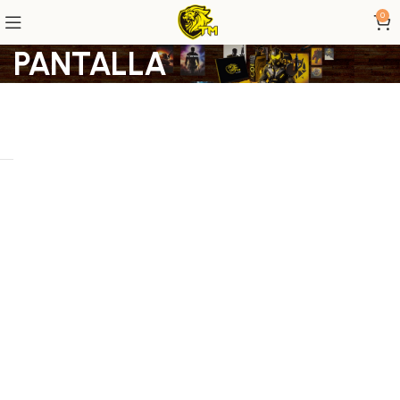
0
PANTALLA