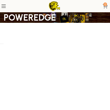
0
POWEREDGE