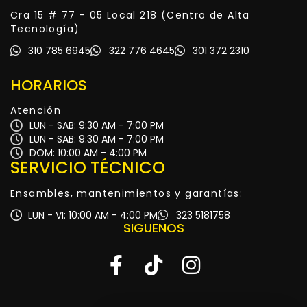
Cra 15 # 77 - 05 Local 218 (Centro de Alta
Tecnología)
310 785 6945
322 776 4645
301 372 2310
HORARIOS
Atención
LUN - SAB: 9:30 AM - 7:00 PM
LUN - SAB: 9:30 AM - 7:00 PM
DOM: 10:00 AM - 4:00 PM
SERVICIO TÉCNICO
Ensambles, mantenimientos y garantías:
LUN - VI: 10:00 AM - 4:00 PM
323 5181758
SIGUENOS