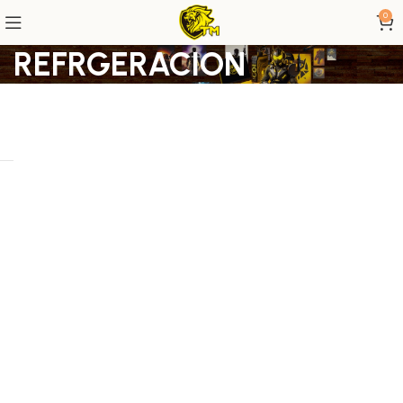
0
REFRGERACION