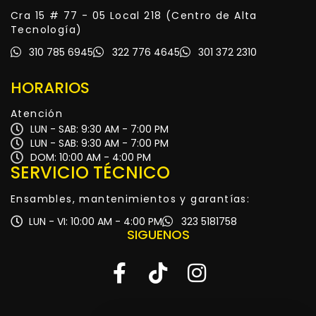
Cra 15 # 77 - 05 Local 218 (Centro de Alta
Tecnología)
310 785 6945
322 776 4645
301 372 2310
HORARIOS
Atención
LUN - SAB: 9:30 AM - 7:00 PM
LUN - SAB: 9:30 AM - 7:00 PM
DOM: 10:00 AM - 4:00 PM
SERVICIO TÉCNICO
Ensambles, mantenimientos y garantías:
LUN - VI: 10:00 AM - 4:00 PM
323 5181758
SIGUENOS