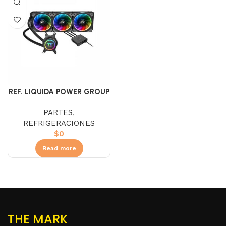
REF. LIQUIDA POWER GROUP
MAGIC 360
PARTES
,
REFRIGERACIONES
$
0
Read more
THE MARK