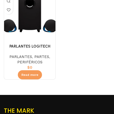
PARLANTES LOGITECH
G560 120W RGB
PARLANTES
,
PARTES
,
PERIFÉRICOS
$
0
Read more
THE MARK