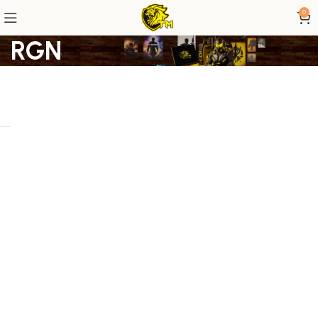
0
RGN