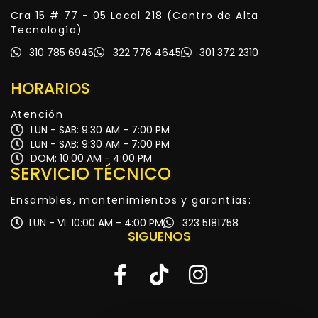
Cra 15 # 77 - 05 Local 218 (Centro de Alta
Tecnología)
310 785 6945
322 776 4645
301 372 2310
HORARIOS
Atención
LUN - SAB: 9:30 AM - 7:00 PM
LUN - SAB: 9:30 AM - 7:00 PM
DOM: 10:00 AM - 4:00 PM
SERVICIO TÉCNICO
Ensambles, mantenimientos y garantías:
LUN - VI: 10:00 AM - 4:00 PM
323 5181758
SIGUENOS