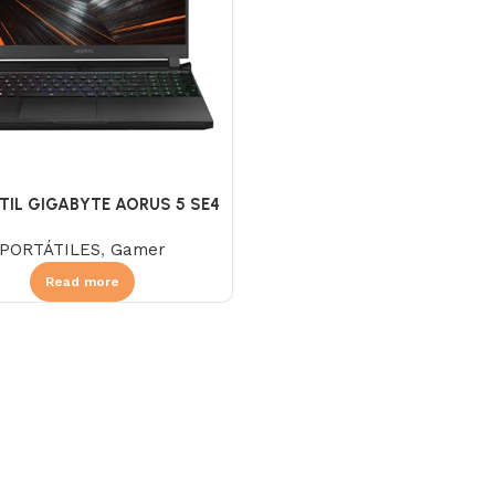
TIL GIGABYTE AORUS 5 SE4
PORTÁTILES
,
Gamer
Read more