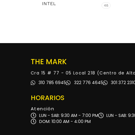
INTEL
48
THE MARK
Cra 15 # 77 - 05 Local 218 (Centro de Al
310 785 6945
322 776 4645
301 372 231
HORARIOS
Atención
LUN - SAB: 9:30 AM - 7:00 PM
LUN - SAB: 9:
DOM: 10:00 AM - 4:00 PM