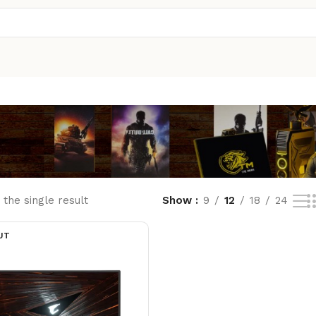
the single result
Show
9
12
18
24
UT