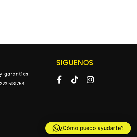
SIGUENOS
y garantías:
323 5181758
¿Cómo puedo ayudarte?