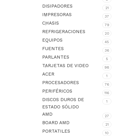
DISIPADORES
21
IMPRESORAS
37
CHASIS
79
REFRIGERACIONES
20
EQUIPOS
45
FUENTES
36
PARLANTES
5
TARJETAS DE VIDEO
98
ACER
1
PROCESADORES
76
PERIFÉRICOS
116
DISCOS DUROS DE
1
ESTADO SÓLIDO
AMD
27
BOARD AMD
21
PORTATILES
10