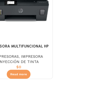
SORA MULTIFUNCIONAL HP
SMART TANK 530 WIFI
PRESORAS
,
IMPRESORA
INYECCIÓN DE TINTA
$
0
Read more