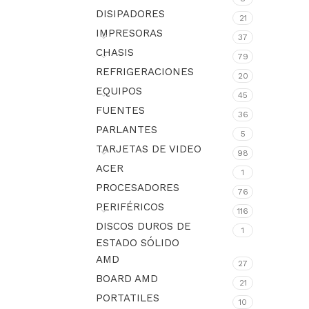
DISIPADORES
21
IMPRESORAS
37
CHASIS
79
REFRIGERACIONES
20
EQUIPOS
45
FUENTES
36
PARLANTES
5
TARJETAS DE VIDEO
98
ACER
1
PROCESADORES
76
PERIFÉRICOS
116
DISCOS DUROS DE
1
ESTADO SÓLIDO
AMD
27
BOARD AMD
21
PORTATILES
10