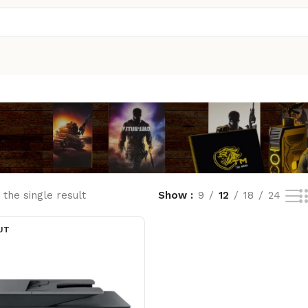
the single result
Show
9
12
18
24
UT