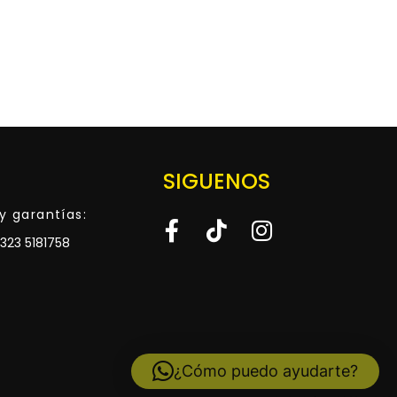
SIGUENOS
y garantías:
323 5181758
¿Cómo puedo ayudarte?