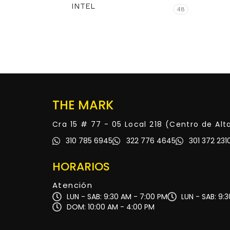
INTEL
48
THE MARK
Cra 15 # 77 - 05 Local 218 (Centro de Al
310 785 6945
322 776 4645
301 372 231
HORARIOS
Atención
LUN - SAB: 9:30 AM - 7:00 PM
LUN - SAB: 9:
DOM: 10:00 AM - 4:00 PM