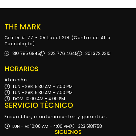
THE MARK
Cra 15 # 77 - 05 Local 218 (Centro de Alta
Tecnología)
310 785 6945
322 776 4645
301 372 2310
HORARIOS
Atención
LUN - SAB: 9:30 AM - 7:00 PM
LUN - SAB: 9:30 AM - 7:00 PM
DOM: 10:00 AM - 4:00 PM
SERVICIO TÉCNICO
Ensambles, mantenimientos y garantías:
LUN - VI: 10:00 AM - 4:00 PM
323 5181758
SIGUENOS