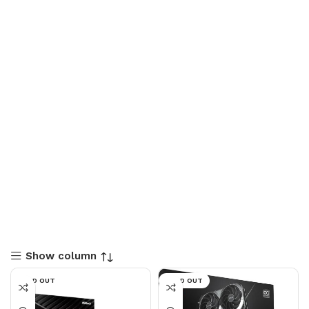
Show column
SOLD OUT
SOLD OUT