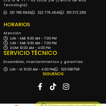
Cra 15 # 77 - 05 Local 218 (Centro de Alta
Tecnología)
310 785 6945
322 776 4645
301 372 2310
HORARIOS
Atención
LUN - SAB: 9:30 AM - 7:00 PM
LUN - SAB: 9:30 AM - 7:00 PM
DOM: 10:00 AM - 4:00 PM
SERVICIO TÉCNICO
Ensambles, mantenimientos y garantías:
LUN - VI: 10:00 AM - 4:00 PM
323 5181758
SIGUENOS