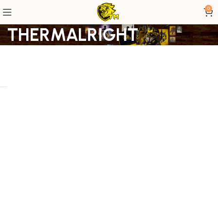
0
THERMALRIGHT