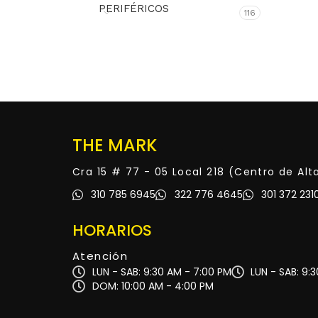
PERIFÉRICOS
116
THE MARK
Cra 15 # 77 - 05 Local 218 (Centro de Al
310 785 6945
322 776 4645
301 372 231
HORARIOS
Atención
LUN - SAB: 9:30 AM - 7:00 PM
LUN - SAB: 9:
DOM: 10:00 AM - 4:00 PM