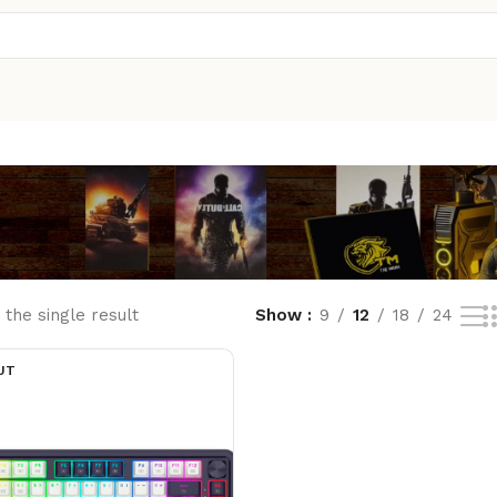
the single result
Show
9
12
18
24
UT