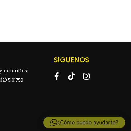
SIGUENOS
y garantías:
323 5181758
¿Cómo puedo ayudarte?