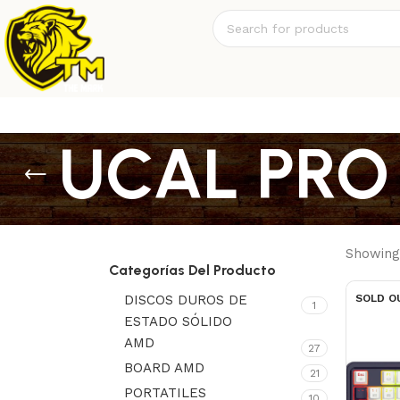
UCAL PRO
Showing 
Categorías Del Producto
DISCOS DUROS DE
SOLD O
1
ESTADO SÓLIDO
AMD
27
BOARD AMD
21
PORTATILES
10