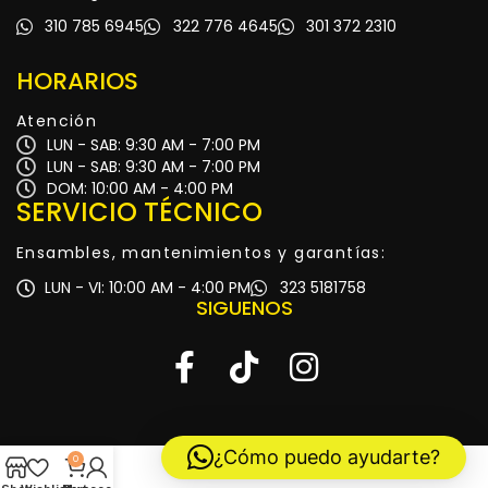
310 785 6945
322 776 4645
301 372 2310
HORARIOS
Atención
LUN - SAB: 9:30 AM - 7:00 PM
LUN - SAB: 9:30 AM - 7:00 PM
DOM: 10:00 AM - 4:00 PM
SERVICIO TÉCNICO
Ensambles, mantenimientos y garantías:
LUN - VI: 10:00 AM - 4:00 PM
323 5181758
SIGUENOS
¿Cómo puedo ayudarte?
0