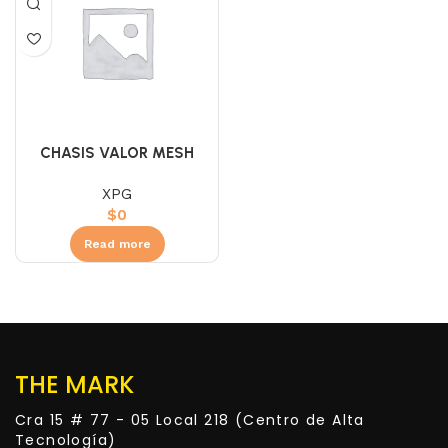
CHASIS VALOR MESH
WHITE
XPG
$
0
Read more
THE MARK
Cra 15 # 77 - 05 Local 218 (Centro de Alta
Tecnología)