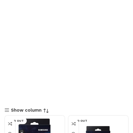
Show column
SOLD OUT
SOLD OUT