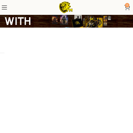
0
WITH