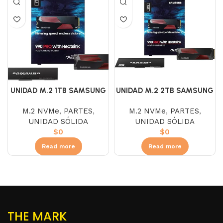
UNIDAD M.2 1TB SAMSUNG
UNIDAD M.2 2TB SAMSUNG
990 PRO WITH HEATSINK
990 PRO WITH HEATSINK
M.2 NVMe
,
PARTES
,
M.2 NVMe
,
PARTES
,
UNIDAD SÓLIDA
UNIDAD SÓLIDA
$
0
$
0
Read more
Read more
THE MARK