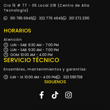
Cra 15 # 77 - 05 Local 218 (Centro de Alta
Tecnología)
310 785 6945
322 776 4645
301 372 2310
HORARIOS
Atención
LUN - SAB: 9:30 AM - 7:00 PM
LUN - SAB: 9:30 AM - 7:00 PM
DOM: 10:00 AM - 4:00 PM
SERVICIO TÉCNICO
Ensambles, mantenimientos y garantías:
LUN - VI: 10:00 AM - 4:00 PM
323 5181758
SIGUENOS