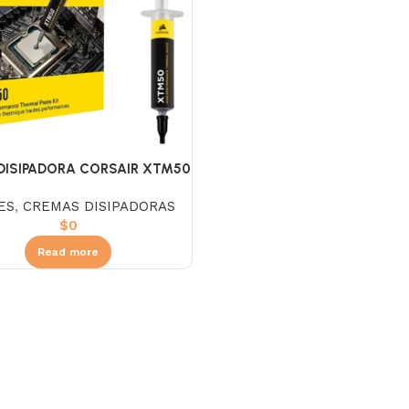
DISIPADORA CORSAIR XTM50
ES
,
CREMAS DISIPADORAS
$
0
Read more