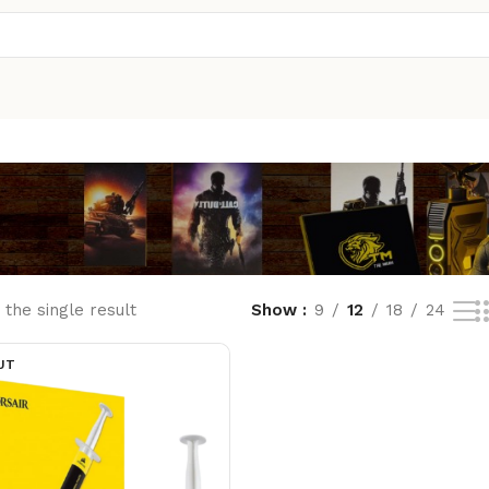
the single result
Show
9
12
18
24
UT