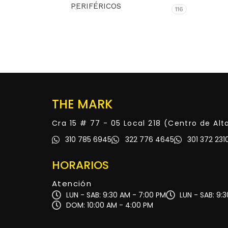
PERIFÉRICOS
116
THE MARK
Cra 15 # 77 - 05 Local 218 (Centro de Al
310 785 6945
322 776 4645
301 372 231
HORARIOS
Atención
LUN - SAB: 9:30 AM - 7:00 PM
LUN - SAB: 9:
DOM: 10:00 AM - 4:00 PM