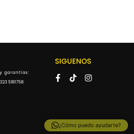
SIGUENOS
y garantías:
323 5181758
¿Cómo puedo ayudarte?