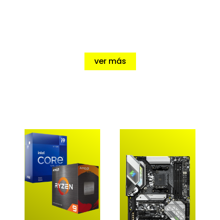
Pantallas de alta fidelidad, imagenes
más definidas ideal para sacarle el
mayor provecho a tus
Videojuegos
ver más