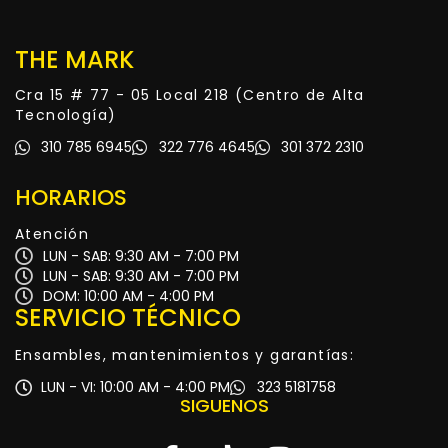
THE MARK
Cra 15 # 77 - 05 Local 218 (Centro de Alta
Tecnología)
310 785 6945
322 776 4645
301 372 2310
HORARIOS
Atención
LUN - SAB: 9:30 AM - 7:00 PM
LUN - SAB: 9:30 AM - 7:00 PM
DOM: 10:00 AM - 4:00 PM
SERVICIO TÉCNICO
Ensambles, mantenimientos y garantías:
LUN - VI: 10:00 AM - 4:00 PM
323 5181758
SIGUENOS