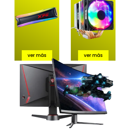
ver más
ver más