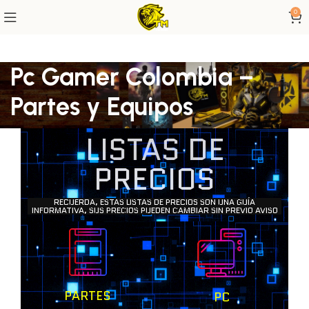
0
Pc Gamer Colombia –
Partes y Equipos
LISTAS DE
PRECIOS
RECUERDA, ESTAS LISTAS DE PRECIOS SON UNA GUÍA
INFORMATIVA, SUS PRECIOS PUEDEN CAMBIAR SIN PREVIO AVISO
PARTES
PC