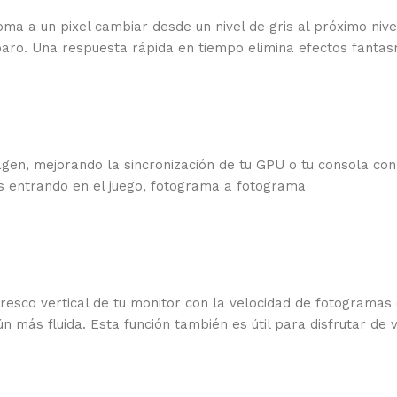
ma a un pixel cambiar desde un nivel de gris al próximo nive
sparo. Una respuesta rápida en tiempo elimina efectos fanta
en, mejorando la sincronización de tu GPU o tu consola con
eras entrando en el juego, fotograma a fotograma
fresco vertical de tu monitor con la velocidad de fotogramas d
ún más fluida. Esta función también es útil para disfrutar d