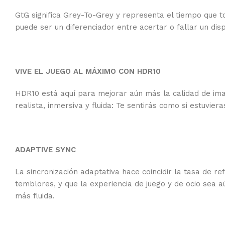
GtG significa Grey-To-Grey y representa el tiempo que to
puede ser un diferenciador entre acertar o fallar un di
VIVE EL JUEGO AL MÁXIMO CON HDR10
HDR10 está aquí para mejorar aún más la calidad de imag
realista, inmersiva y fluida: Te sentirás como si estuvi
ADAPTIVE SYNC
La sincronización adaptativa hace coincidir la tasa de re
temblores, y que la experiencia de juego y de ocio sea a
más fluida.