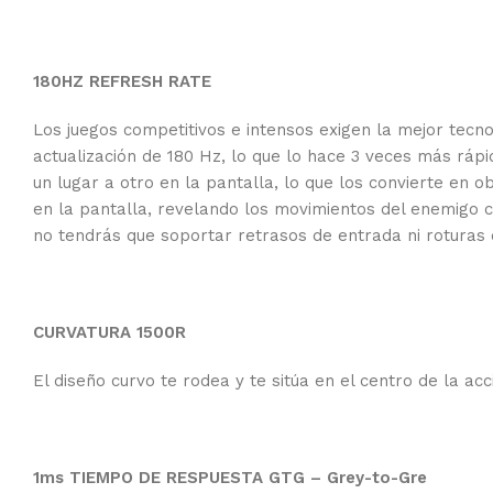
180HZ REFRESH RATE
Los juegos competitivos e intensos exigen la mejor tecn
actualización de 180 Hz, lo que lo hace 3 veces más rá
un lugar a otro en la pantalla, lo que los convierte en 
en la pantalla, revelando los movimientos del enemigo 
no tendrás que soportar retrasos de entrada ni roturas 
CURVATURA 1500R
El diseño curvo te rodea y te sitúa en el centro de la ac
1ms TIEMPO DE RESPUESTA GTG – Grey-to-Gre