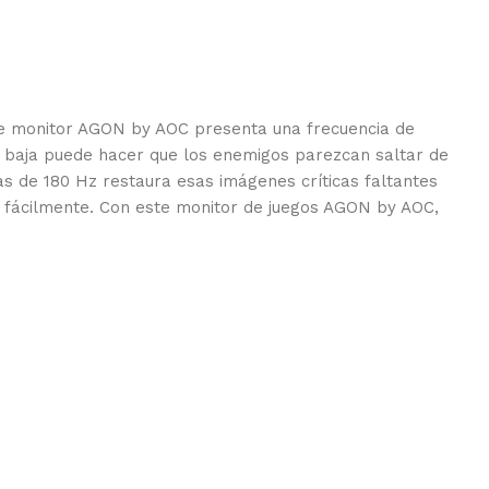
Este monitor AGON by AOC presenta una frecuencia de
s baja puede hacer que los enemigos parezcan saltar de
mas de 180 Hz restaura esas imágenes críticas faltantes
s fácilmente. Con este monitor de juegos AGON by AOC,