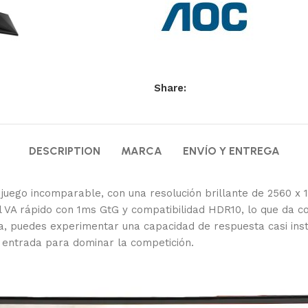
Share:
DESCRIPTION
MARCA
ENVÍO Y ENTREGA
uego incomparable, con una resolución brillante de 2560 x 14
 VA rápido con 1ms GtG y compatibilidad HDR10, lo que da co
, puedes experimentar una capacidad de respuesta casi inst
u entrada para dominar la competición.