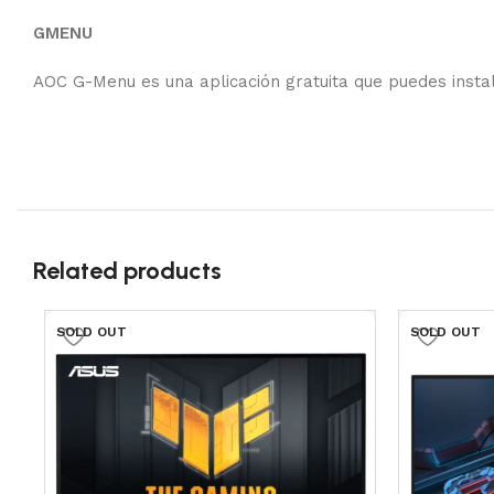
GMENU
AOC G-Menu es una aplicación gratuita que puedes instal
Related products
SOLD OUT
SOLD OUT