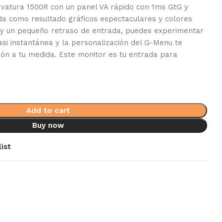
rvatura 1500R con un panel VA rápido con 1ms GtG y
da como resultado gráficos espectaculares y colores
 y un pequeño retraso de entrada, puedes experimentar
si instantánea y la personalización del G-Menu te
ión a tu medida. Este monitor es tu entrada para
Add to cart
Buy now
ist