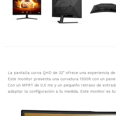
La pantalla curva QHD de 32″ ofrece una experiencia de j
Este monitor presenta una curvatura 1500R con un panel
Con un MPRT de 0,5 ms y un pequeño retraso de entrada
adaptar la configuración a tu medida. Este monitor es t