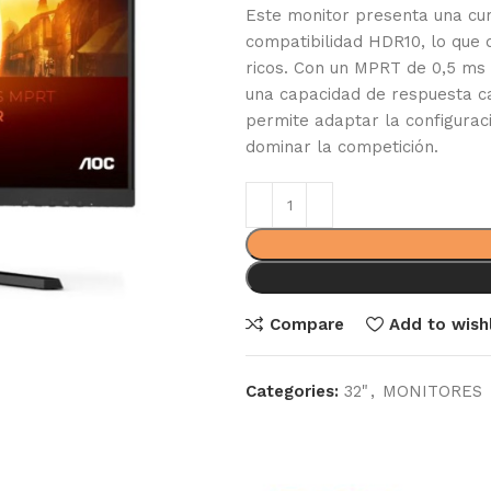
Este monitor presenta una cu
compatibilidad HDR10, lo que 
ricos. Con un MPRT de 0,5 ms
una capacidad de respuesta ca
permite adaptar la configurac
dominar la competición.
Compare
Add to wishl
Categories:
32"
,
MONITORES