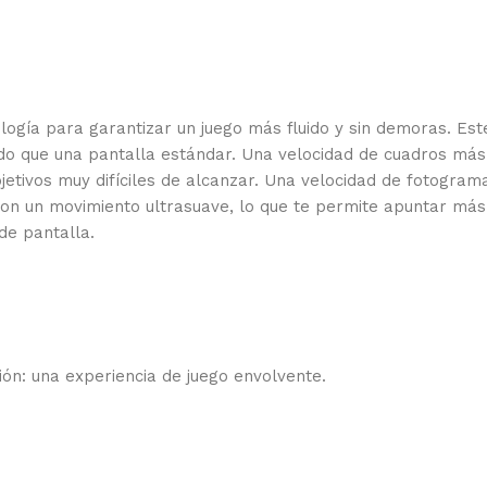
ología para garantizar un juego más fluido y sin demoras. 
pido que una pantalla estándar. Una velocidad de cuadros má
objetivos muy difíciles de alcanzar. Una velocidad de fotogra
con un movimiento ultrasuave, lo que te permite apuntar má
de pantalla.
ción: una experiencia de juego envolvente.