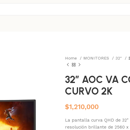
Home
MONITORES
32"
32″ AOC VA C
CURVO 2K
$
1,210,000
La pantalla curva QHD de 32" 
resolución brillante de 2560 x