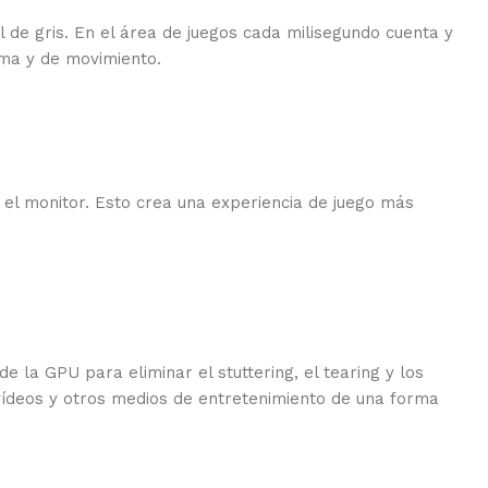
l de gris. En el área de juegos cada milisegundo cuenta y
sma y de movimiento.
 el monitor. Esto crea una experiencia de juego más
e la GPU para eliminar el stuttering, el tearing y los
e vídeos y otros medios de entretenimiento de una forma