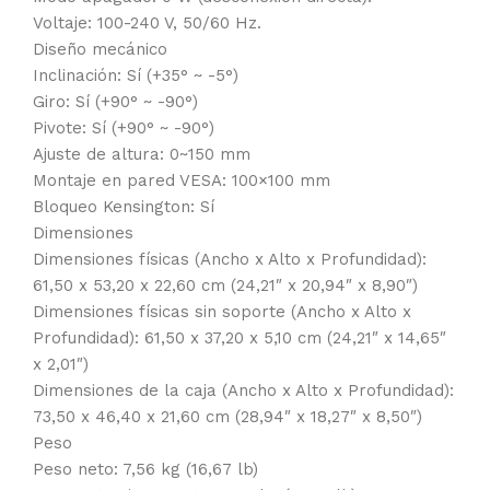
Voltaje: 100-240 V, 50/60 Hz.
Diseño mecánico
Inclinación: Sí (+35° ~ -5°)
Giro: Sí (+90° ~ -90°)
Pivote: Sí (+90° ~ -90°)
Ajuste de altura: 0~150 mm
Montaje en pared VESA: 100×100 mm
Bloqueo Kensington: Sí
Dimensiones
Dimensiones físicas (Ancho x Alto x Profundidad):
61,50 x 53,20 x 22,60 cm (24,21″ x 20,94″ x 8,90″)
Dimensiones físicas sin soporte (Ancho x Alto x
Profundidad): 61,50 x 37,20 x 5,10 cm (24,21″ x 14,65″
x 2,01″)
Dimensiones de la caja (Ancho x Alto x Profundidad):
73,50 x 46,40 x 21,60 cm (28,94″ x 18,27″ x 8,50″)
Peso
Peso neto: 7,56 kg (16,67 lb)