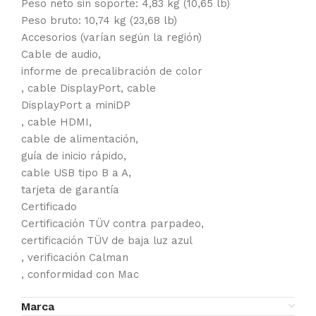
Peso neto sin soporte: 4,83 kg (10,65 lb)
Peso bruto: 10,74 kg (23,68 lb)
Accesorios (varían según la región)
Cable de audio,
informe de precalibración de color
, cable DisplayPort, cable
DisplayPort a miniDP
, cable HDMI,
cable de alimentación,
guía de inicio rápido,
cable USB tipo B a A,
tarjeta de garantía
Certificado
Certificación TÜV contra parpadeo,
certificación TÜV de baja luz azul
, verificación Calman
, conformidad con Mac
Marca