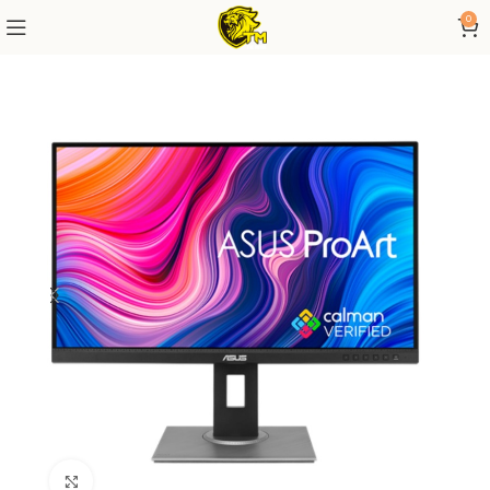
0
Click to enlarge