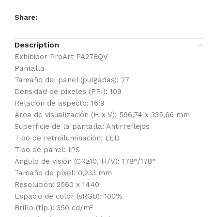
Share:
Description
Exhibidor ProArt PA278QV
Pantalla
Tamaño del panel (pulgadas): 27
Densidad de píxeles (PPI): 109
Relación de aspecto: 16:9
Área de visualización (H x V): 596,74 x 335,66 mm
Superficie de la pantalla: Antirreflejos
Tipo de retroiluminación: LED
Tipo de panel: IPS
Ángulo de visión (CR≥10, H/V): 178°/178°
Tamaño de píxel: 0,233 mm
Resolución: 2560 x 1440
Espacio de color (sRGB): 100%
Brillo (típ.): 350 cd/m²