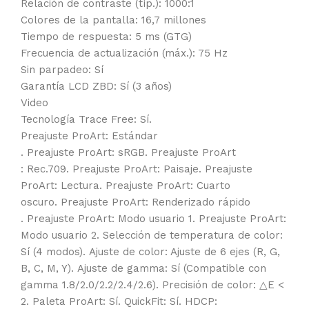
Relación de contraste (típ.): 1000:1
Colores de la pantalla: 16,7 millones
Tiempo de respuesta: 5 ms (GTG)
Frecuencia de actualización (máx.): 75 Hz
Sin parpadeo: Sí
Garantía LCD ZBD: Sí (3 años)
Video
Tecnología Trace Free: Sí.
Preajuste ProArt: Estándar
. Preajuste ProArt: sRGB. Preajuste ProArt
: Rec.709. Preajuste ProArt: Paisaje. Preajuste
ProArt: Lectura. Preajuste ProArt: Cuarto
oscuro. Preajuste ProArt: Renderizado rápido
. Preajuste ProArt: Modo usuario 1. Preajuste ProArt:
Modo usuario 2. Selección de temperatura de color:
Sí (4 modos). Ajuste de color: Ajuste de 6 ejes (R, G,
B, C, M, Y). Ajuste de gamma: Sí (Compatible con
gamma 1.8/2.0/2.2/2.4/2.6). Precisión de color: △E <
2. Paleta ProArt: Sí. QuickFit: Sí. HDCP: