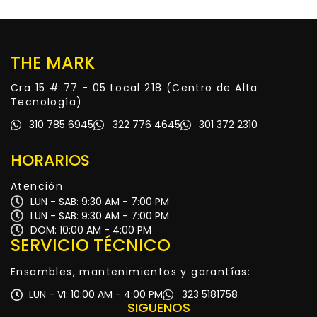
THE MARK
Cra 15 # 77 - 05 Local 218 (Centro de Alta
Tecnología)
310 785 6945
322 776 4645
301 372 2310
HORARIOS
Atención
LUN - SAB: 9:30 AM - 7:00 PM
LUN - SAB: 9:30 AM - 7:00 PM
DOM: 10:00 AM - 4:00 PM
SERVICIO TÉCNICO
Ensambles, mantenimientos y garantías:
LUN - VI: 10:00 AM - 4:00 PM
323 5181758
SIGUENOS