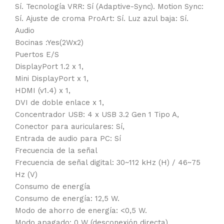
Sí. Tecnología VRR: Sí (Adaptive-Sync). Motion Sync:
Sí. Ajuste de croma ProArt: Sí. Luz azul baja: Sí.
Audio
Bocinas :Yes(2Wx2)
Puertos E/S
DisplayPort 1.2 x 1,
Mini DisplayPort x 1,
HDMI (v1.4) x 1,
DVI de doble enlace x 1,
Concentrador USB: 4 x USB 3.2 Gen 1 Tipo A,
Conector para auriculares: Sí,
Entrada de audio para PC: Sí
Frecuencia de la señal
Frecuencia de señal digital: 30~112 kHz (H) / 46~75
Hz (V)
Consumo de energía
Consumo de energía: 12,5 W.
Modo de ahorro de energía: <0,5 W.
Modo apagado: 0 W (desconexión directa).