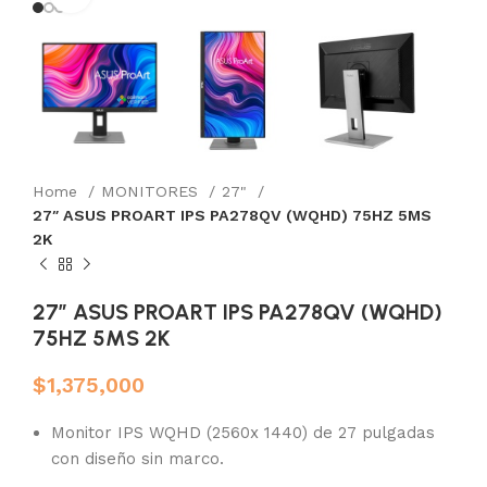
Home
MONITORES
27"
27″ ASUS PROART IPS PA278QV (WQHD) 75HZ 5MS
2K
27″ ASUS PROART IPS PA278QV (WQHD)
75HZ 5MS 2K
$
1,375,000
Monitor IPS WQHD (2560x 1440) de 27 pulgadas
con diseño sin marco.