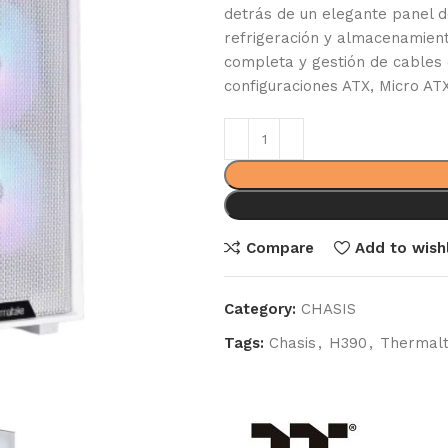
detrás de un elegante panel d
refrigeración y almacenamient
completa y gestión de cables
configuraciones ATX, Micro ATX
Compare
Add to wishl
Category:
CHASIS
Tags:
Chasis
,
H390
,
Thermal