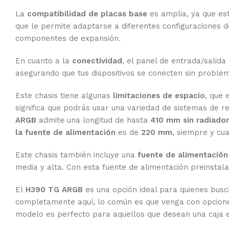
La
compatibilidad de placas base
es amplia, ya que es
que le permite adaptarse a diferentes configuraciones
componentes de expansión.
En cuanto a la
conectividad
, el panel de entrada/salida
asegurando que tus dispositivos se conecten sin proble
Este chasis tiene algunas
limitaciones de espacio
, que 
significa que podrás usar una variedad de sistemas de 
ARGB
admite una longitud de hasta
410 mm sin radiador
la fuente de alimentación
es de
220 mm
, siempre y cua
Este chasis también incluye una
fuente de alimentació
media y alta. Con esta fuente de alimentación preinstala
El
H390 TG ARGB
es una opción ideal para quienes busca
completamente aquí, lo común es que venga con opciones
modelo es perfecto para aquellos que desean una caja e