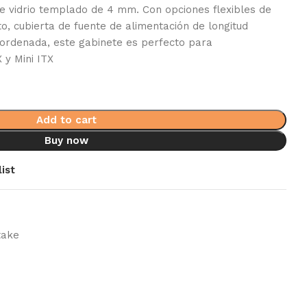
e vidrio templado de 4 mm. Con opciones flexibles de
o, cubierta de fuente de alimentación de longitud
 ordenada, este gabinete es perfecto para
 y Mini ITX
Add to cart
Buy now
ist
take