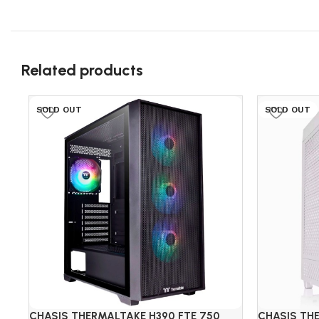
Related products
SOLD OUT
SOLD OUT
CHASIS THERMALTAKE H390 FTE 750
CHASIS TH