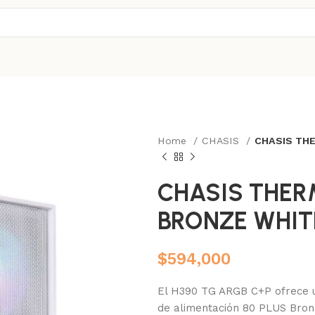
Home
CHASIS
CHASIS TH
CHASIS THER
BRONZE WHIT
$
594,000
El H390 TG ARGB C+P ofrece un
de alimentación 80 PLUS Bron