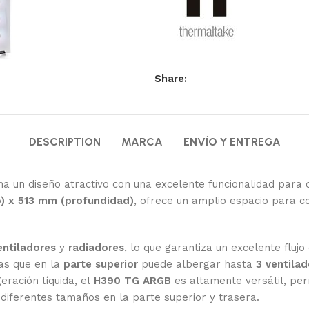
Share:
DESCRIPTION
MARCA
ENVÍO Y ENTREGA
 un diseño atractivo con una excelente funcionalidad para c
) x 513 mm (profundidad)
, ofrece un amplio espacio para 
entiladores
y
radiadores
, lo que garantiza un excelente flujo
ras que en la
parte superior
puede albergar hasta
3 ventila
eración líquida, el
H390 TG ARGB
es altamente versátil, per
 diferentes tamaños en la parte superior y trasera.