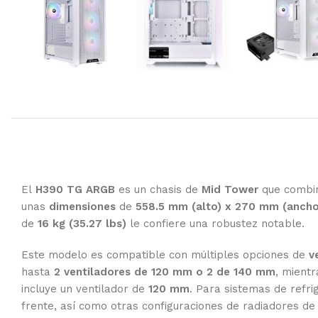
El
H390 TG ARGB
es un chasis de
Mid Tower
que combina
unas
dimensiones
de
558.5 mm (alto) x 270 mm (ancho
de
16 kg (35.27 lbs)
le confiere una robustez notable.
Este modelo es compatible con múltiples opciones de
v
hasta
2 ventiladores de 120 mm o 2 de 140 mm
, mient
incluye un ventilador de
120 mm
. Para sistemas de refrig
frente, así como otras configuraciones de radiadores de