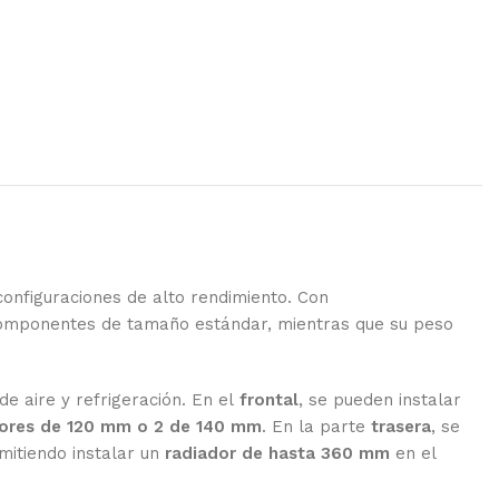
onfiguraciones de alto rendimiento. Con
componentes de tamaño estándar, mientras que su peso
 de aire y refrigeración. En el
frontal
, se pueden instalar
dores de 120 mm o 2 de 140 mm
. En la parte
trasera
, se
mitiendo instalar un
radiador de hasta 360 mm
en el