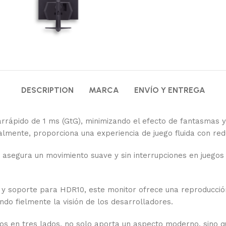
DESCRIPTION
MARCA
ENVÍO Y ENTREGA
rápido de 1 ms (GtG), minimizando el efecto de fantasmas y g
lmente, proporciona una experiencia de juego fluida con redu
asegura un movimiento suave y sin interrupciones en juegos 
 soporte para HDR10, este monitor ofrece una reproducción 
ando fielmente la visión de los desarrolladores.
os en tres lados, no solo aporta un aspecto moderno, sino qu