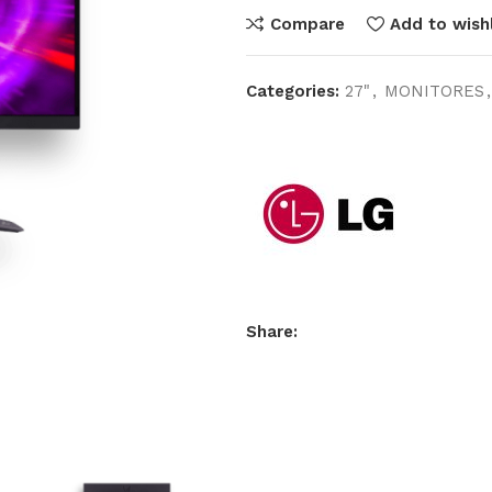
Compare
Add to wishl
Categories:
27"
,
MONITORES
,
Share: