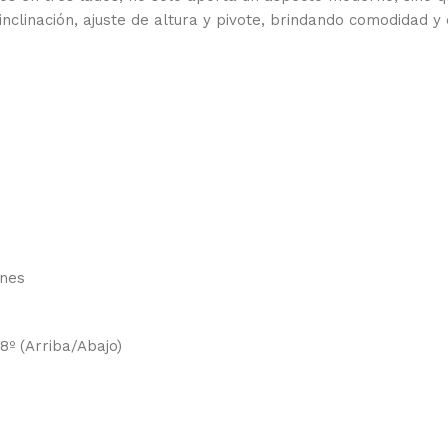
inclinación, ajuste de altura y pivote, brindando comodidad 
ones
8º (Arriba/Abajo)