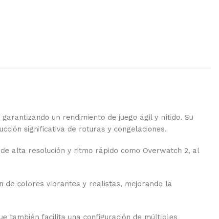
arantizando un rendimiento de juego ágil y nítido. Su
cción significativa de roturas y congelaciones.
de alta resolución y ritmo rápido como Overwatch 2, al
de colores vibrantes y realistas, mejorando la
e también facilita una configuración de múltiples