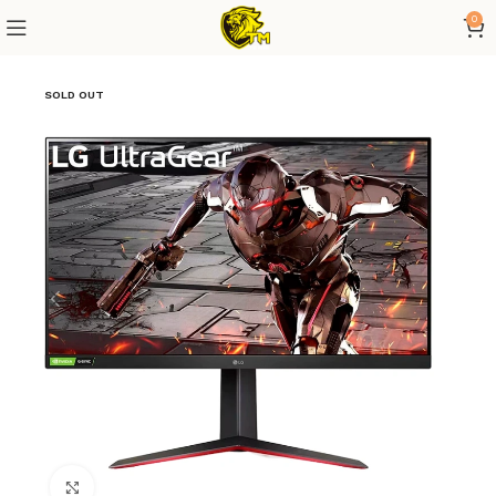
0
SOLD OUT
Click to enlarge