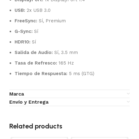
USB:
2x USB 3.0
FreeSync:
Sí, Premium
G-Sync:
Sí
HDR10:
Sí
Salida de Audio:
Sí, 3.5 mm
Tasa de Refresco:
165 Hz
Tiempo de Respuesta:
5 ms (GTG)
Marca
Envío y Entrega
Related products