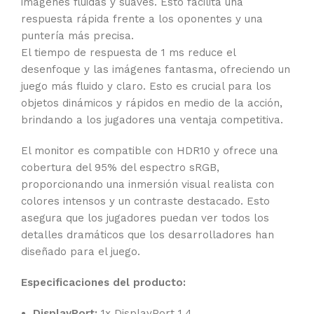
imágenes fluidas y suaves. Esto facilita una
respuesta rápida frente a los oponentes y una
puntería más precisa.
El tiempo de respuesta de 1 ms reduce el
desenfoque y las imágenes fantasma, ofreciendo un
juego más fluido y claro. Esto es crucial para los
objetos dinámicos y rápidos en medio de la acción,
brindando a los jugadores una ventaja competitiva.
El monitor es compatible con HDR10 y ofrece una
cobertura del 95% del espectro sRGB,
proporcionando una inmersión visual realista con
colores intensos y un contraste destacado. Esto
asegura que los jugadores puedan ver todos los
detalles dramáticos que los desarrolladores han
diseñado para el juego.
Especificaciones del producto:
DisplayPort:
1x DisplayPort 1.4