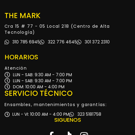
THE MARK
Cra 15 # 77 - 05 Local 218 (Centro de Alta
Tecnología)
310 785 6945
322 776 4645
301 372 2310
HORARIOS
Atención
LUN - SAB: 9:30 AM - 7:00 PM
LUN - SAB: 9:30 AM - 7:00 PM
DOM: 10:00 AM - 4:00 PM
SERVICIO TÉCNICO
Ensambles, mantenimientos y garantías:
LUN - VI: 10:00 AM - 4:00 PM
323 5181758
SIGUENOS