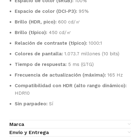
Espacio de color (sRGB):
100%
Espacio de color (DCI-P3):
95%
Brillo (HDR, pico):
600 cd/㎡
Brillo (típico):
450 cd/㎡
Relación de contraste (típico):
1000:1
Colores de pantalla:
1.073.7 millones (10 bits)
Tiempo de respuesta:
5 ms (GTG)
Frecuencia de actualización (máxima):
165 Hz
Compatibilidad con HDR (alto rango dinámico):
HDR10
Sin parpadeo:
Sí
Marca
Envío y Entrega