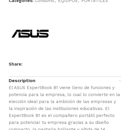
Categories:
Consumo
,
EQUIPOS
,
PORTÁTILES
Share:
Description
El ASUS ExpertBook B1 viene lleno de funciones y
potencia para la empresa, lo cual lo convierte en la
elección ideal para la ambición de las empresas y
la inspiración de las instituciones educativas. El
ExpertBook B1 es el compañero portátil perfecto
para potenciar tu empresa gracias a su diseño
compacto, la pantalla brillante y nítida de 14