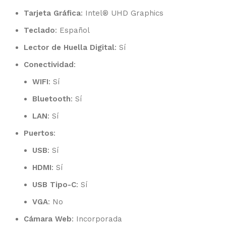
Tarjeta Gráfica
: Intel® UHD Graphics
Teclado
: Español
Lector de Huella Digital
: Sí
Conectividad
:
WIFI
: Sí
Bluetooth
: Sí
LAN
: Sí
Puertos
:
USB
: Sí
HDMI
: Sí
USB Tipo-C
: Sí
VGA
: No
Cámara Web
: Incorporada