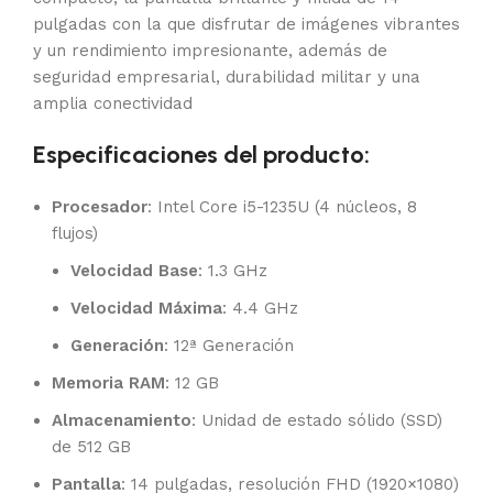
pulgadas con la que disfrutar de imágenes vibrantes
y un rendimiento impresionante, además de
seguridad empresarial, durabilidad militar y una
amplia conectividad
Especificaciones del producto:
Procesador
: Intel Core i5-1235U (4 núcleos, 8
flujos)
Velocidad Base
: 1.3 GHz
Velocidad Máxima
: 4.4 GHz
Generación
: 12ª Generación
Memoria RAM
: 12 GB
Almacenamiento
: Unidad de estado sólido (SSD)
de 512 GB
Pantalla
: 14 pulgadas, resolución FHD (1920×1080)