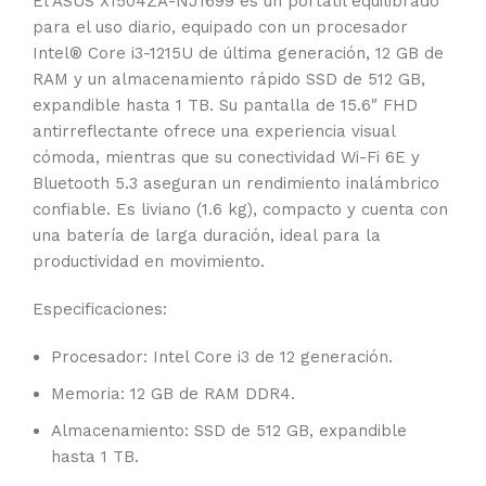
El ASUS X1504ZA-NJ1699 es un portátil equilibrado
para el uso diario, equipado con un procesador
Intel® Core i3-1215U de última generación, 12 GB de
RAM y un almacenamiento rápido SSD de 512 GB,
expandible hasta 1 TB. Su pantalla de 15.6″ FHD
antirreflectante ofrece una experiencia visual
cómoda, mientras que su conectividad Wi-Fi 6E y
Bluetooth 5.3 aseguran un rendimiento inalámbrico
confiable. Es liviano (1.6 kg), compacto y cuenta con
una batería de larga duración, ideal para la
productividad en movimiento.
Especificaciones:
Procesador: Intel Core i3 de 12 generación.
Memoria: 12 GB de RAM DDR4.
Almacenamiento: SSD de 512 GB, expandible
hasta 1 TB.