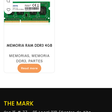
MEMORIA RAM DDR3 4GB
1600 ADATA PORTATIL
MEMORIAS
,
MEMORIA
DDR3
,
PARTES
Read more
THE MARK