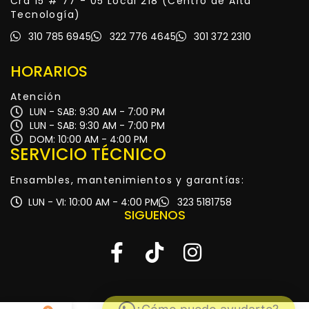
Cra 15 # 77 - 05 Local 218 (Centro de Alta
Tecnología)
310 785 6945
322 776 4645
301 372 2310
HORARIOS
Atención
LUN - SAB: 9:30 AM - 7:00 PM
LUN - SAB: 9:30 AM - 7:00 PM
DOM: 10:00 AM - 4:00 PM
SERVICIO TÉCNICO
Ensambles, mantenimientos y garantías:
LUN - VI: 10:00 AM - 4:00 PM
323 5181758
SIGUENOS