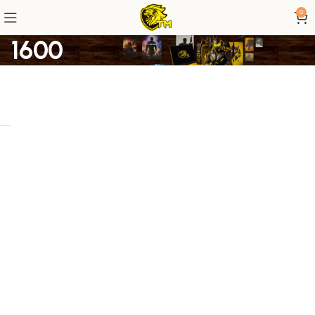
0
1600