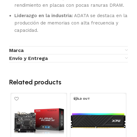
rendimiento en placas con pocas ranuras DRAM.
Liderazgo en la industria:
ADATA se destaca en la
producción de memorias con alta frecuencia y
capacidad.
Marca
Envío y Entrega
Related products
SOLD OUT
SO