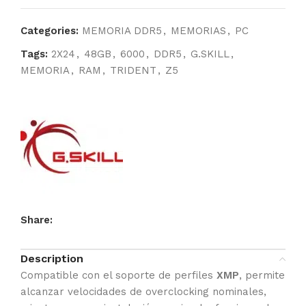
Categories:
MEMORIA DDR5
,
MEMORIAS
,
PC
Tags:
2X24
,
48GB
,
6000
,
DDR5
,
G.SKILL
,
MEMORIA
,
RAM
,
TRIDENT
,
Z5
Share:
Description
Compatible con el soporte de perfiles
XMP
, permite
alcanzar velocidades de overclocking nominales,