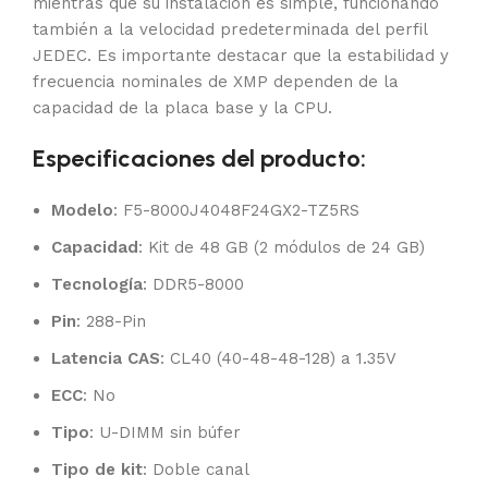
mientras que su instalación es simple, funcionando
también a la velocidad predeterminada del perfil
JEDEC. Es importante destacar que la estabilidad y
frecuencia nominales de XMP dependen de la
capacidad de la placa base y la CPU.
Especificaciones del producto:
Modelo
: F5-8000J4048F24GX2-TZ5RS
Capacidad
: Kit de 48 GB (2 módulos de 24 GB)
Tecnología
: DDR5-8000
Pin
: 288-Pin
Latencia CAS
: CL40 (40-48-48-128) a 1.35V
ECC
: No
Tipo
: U-DIMM sin búfer
Tipo de kit
: Doble canal