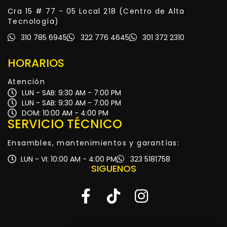
Cra 15 # 77 - 05 Local 218 (Centro de Alta
Tecnología)
310 785 6945
322 776 4645
301 372 2310
HORARIOS
Atención
LUN - SAB: 9:30 AM - 7:00 PM
LUN - SAB: 9:30 AM - 7:00 PM
DOM: 10:00 AM - 4:00 PM
SERVICIO TÉCNICO
Ensambles, mantenimientos y garantías:
LUN - VI: 10:00 AM - 4:00 PM
323 5181758
SIGUENOS