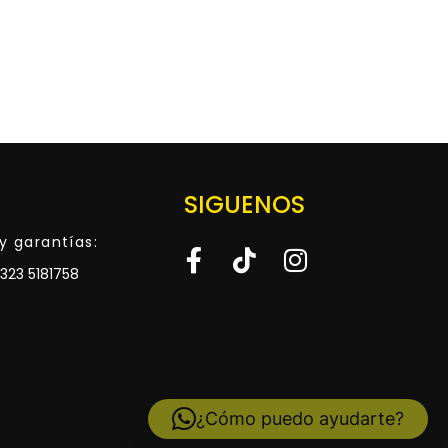
SIGUENOS
y garantías:
323 5181758
¿Cómo puedo ayudarte?