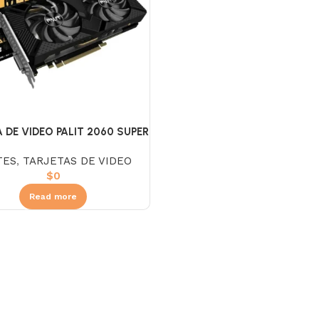
 DE VIDEO PALIT 2060 SUPER
8GB DUAL
TES
,
TARJETAS DE VIDEO
$
0
Read more