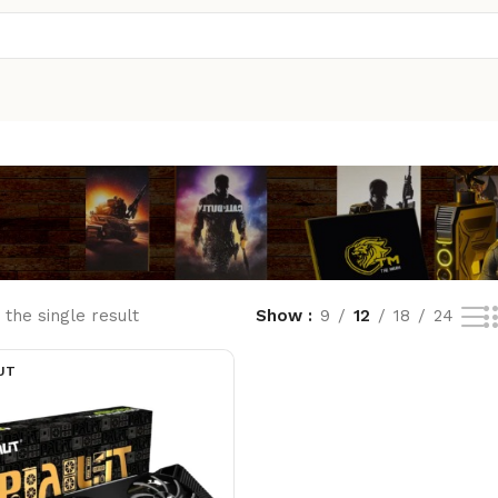
the single result
Show
9
12
18
24
UT