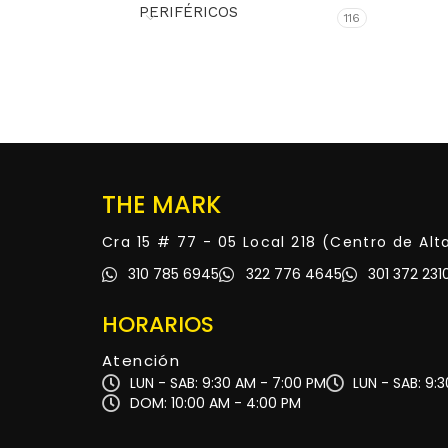
PERIFÉRICOS
116
THE MARK
Cra 15 # 77 - 05 Local 218 (Centro de Al
310 785 6945
322 776 4645
301 372 231
HORARIOS
Atención
LUN - SAB: 9:30 AM - 7:00 PM
LUN - SAB: 9:
DOM: 10:00 AM - 4:00 PM