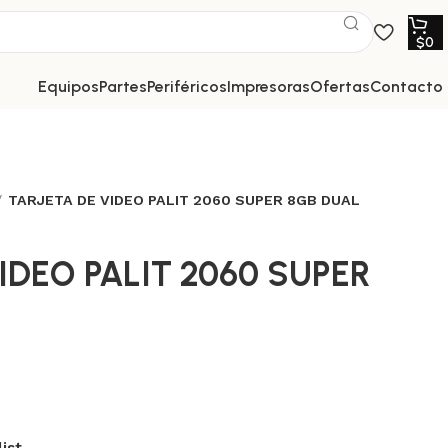
$
0
equipos
partes
periféricos
impresoras
ofertas
contacto
TARJETA DE VIDEO PALIT 2060 SUPER 8GB DUAL
IDEO PALIT 2060 SUPER
ist