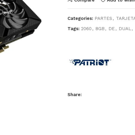
Categories:
PARTES
,
TARJETA
Tags:
2060
,
8GB
,
DE
,
DUAL
,
Share: