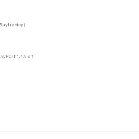
Raytracing)
ayPort 1.4a x 1