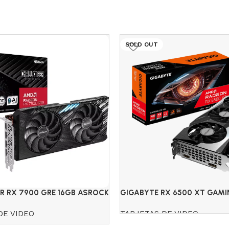
SOLD OUT
R RX 7900 GRE 16GB ASROCK
GIGABYTE RX 6500 XT GAMI
ON
DDR6
DE VIDEO
TARJETAS DE VIDEO
Read more