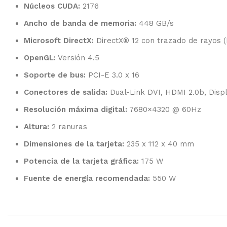
Núcleos CUDA:
2176
Ancho de banda de memoria:
448 GB/s
Microsoft DirectX:
DirectX® 12 con trazado de rayos (
OpenGL:
Versión 4.5
Soporte de bus:
PCI-E 3.0 x 16
Conectores de salida:
Dual-Link DVI, HDMI 2.0b, Displ
Resolución máxima digital:
7680×4320 @ 60Hz
Altura:
2 ranuras
Dimensiones de la tarjeta:
235 x 112 x 40 mm
Potencia de la tarjeta gráfica:
175 W
Fuente de energía recomendada:
550 W