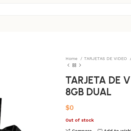
Home
TARJETAS DE VIDEO
TARJETA DE V
8GB DUAL
$
0
Out of stock
Compare
Add to wishl