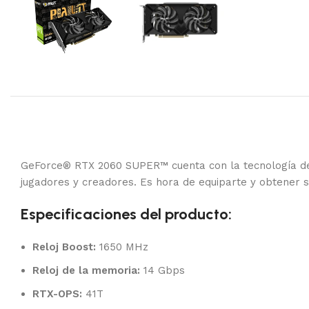
GeForce® RTX 2060 SUPER™ cuenta con la tecnología de 
jugadores y creadores. Es hora de equiparte y obtener 
Especificaciones del producto:
Reloj Boost:
1650 MHz
Reloj de la memoria:
14 Gbps
RTX-OPS:
41T