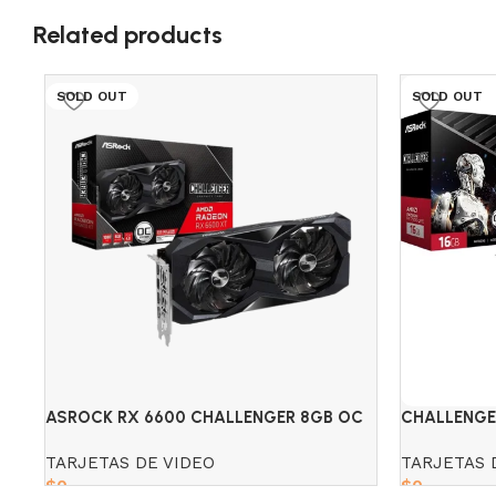
Related products
SOLD OUT
SOLD OUT
ASROCK RX 6600 CHALLENGER 8GB OC
CHALLENGE
AMD RADE
TARJETAS DE VIDEO
TARJETAS 
$
0
$
0