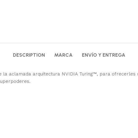
DESCRIPTION
MARCA
ENVÍO Y ENTREGA
la aclamada arquitectura NVIDIA Turing™, para ofrecerles r
superpoderes.