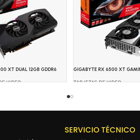
700 XT DUAL 12GB GDDR6
GIGABYTE RX 6500 XT GAMI
DDR6
DE VIDEO
TARJETAS DE VIDEO
Read more
SERVICIO TÉCNICO