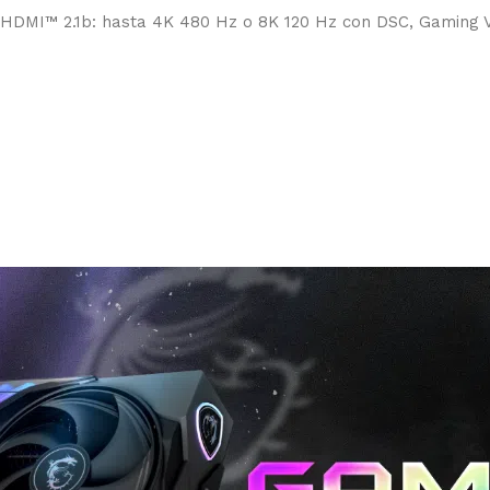
 en HDMI™ 2.1b: hasta 4K 480 Hz o 8K 120 Hz con DSC, Gaming