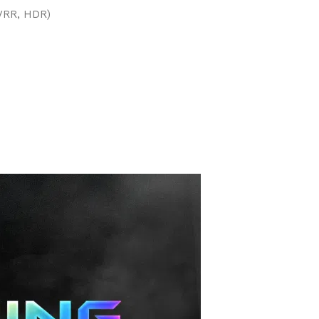
 VRR, HDR)