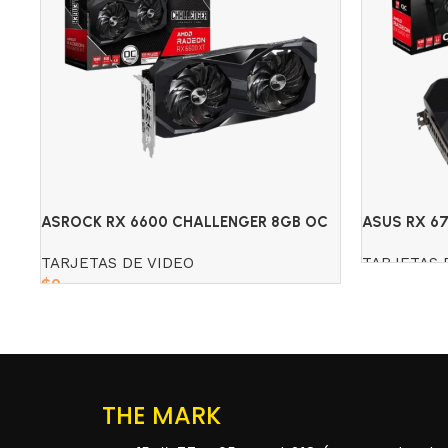
ASROCK RX 6600 CHALLENGER 8GB OC
ASUS RX 6
TARJETAS DE VIDEO
TARJETAS 
$
0
Read more
Read more
THE MARK