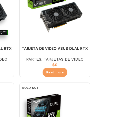
AL RTX
TARJETA DE VIDEO ASUS DUAL RTX
4070 12GB DDR6
IDEO
PARTES
,
TARJETAS DE VIDEO
$
0
Read more
SOLD OUT