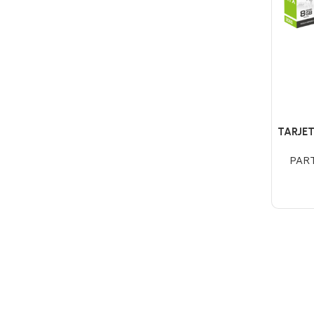
TARJET
DUAL 
PAR