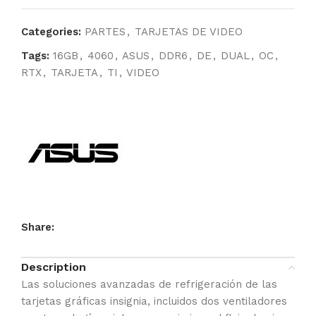
Categories:
PARTES
,
TARJETAS DE VIDEO
Tags:
16GB
,
4060
,
ASUS
,
DDR6
,
DE
,
DUAL
,
OC
,
RTX
,
TARJETA
,
TI
,
VIDEO
Share:
Description
Las soluciones avanzadas de refrigeración de las
tarjetas gráficas insignia, incluidos dos ventiladores