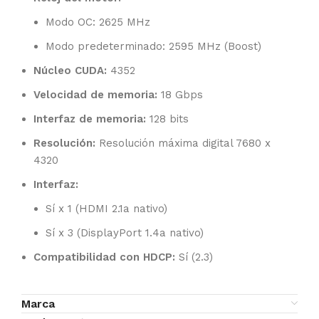
Modo OC: 2625 MHz
Modo predeterminado: 2595 MHz (Boost)
Núcleo CUDA:
4352
Velocidad de memoria:
18 Gbps
Interfaz de memoria:
128 bits
Resolución:
Resolución máxima digital 7680 x
4320
Interfaz:
Sí x 1 (HDMI 2.1a nativo)
Sí x 3 (DisplayPort 1.4a nativo)
Compatibilidad con HDCP:
Sí (2.3)
Marca