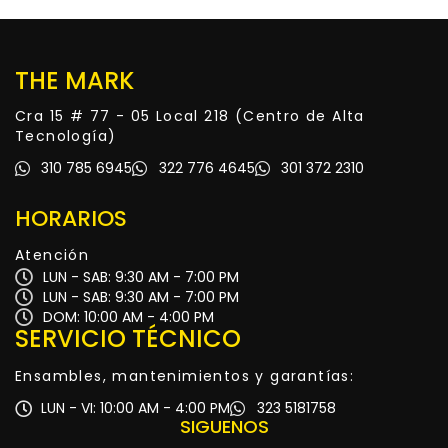
THE MARK
Cra 15 # 77 - 05 Local 218 (Centro de Alta
Tecnología)
310 785 6945
322 776 4645
301 372 2310
HORARIOS
Atención
LUN - SAB: 9:30 AM - 7:00 PM
LUN - SAB: 9:30 AM - 7:00 PM
DOM: 10:00 AM - 4:00 PM
SERVICIO TÉCNICO
Ensambles, mantenimientos y garantías:
LUN - VI: 10:00 AM - 4:00 PM
323 5181758
SIGUENOS