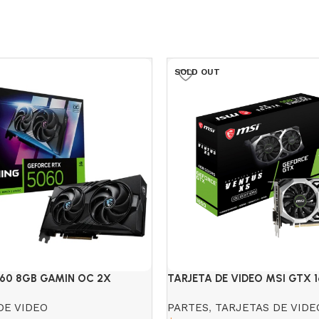
SOLD OUT
060 8GB GAMIN OC 2X
TARJETA DE VIDEO MSI GTX 
VENTUS XS 4GB GDDR6 2 FA
DE VIDEO
PARTES
,
TARJETAS DE VIDE