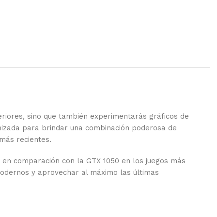
eriores, sino que también experimentarás gráficos de
timizada para brindar una combinación poderosa de
 más recientes.
d en comparación con la GTX 1050 en los juegos más
modernos y aprovechar al máximo las últimas