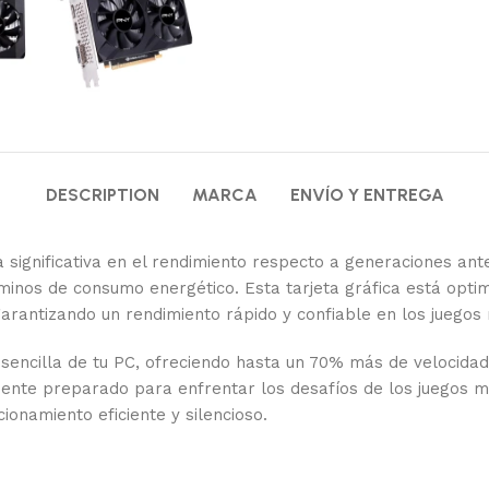
DESCRIPTION
MARCA
ENVÍO Y ENTREGA
 significativa en el rendimiento respecto a generaciones ant
términos de consumo energético. Esta tarjeta gráfica está op
garantizando un rendimiento rápido y confiable en los juegos
sencilla de tu PC, ofreciendo hasta un 70% más de velocida
mente preparado para enfrentar los desafíos de los juegos 
ionamiento eficiente y silencioso.