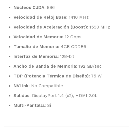
Núcleos CUDA:
896
Velocidad de Reloj Base:
1410 MHz
Velocidad de Aceleración (Boost):
1590 MHz
Velocidad de Memoria:
12 Gbps
Tamaño de Memoria:
4GB GDDR6
Interfaz de Memoria:
128-bit
Ancho de Banda de Memoria:
192 GB/sec
TDP (Potencia Térmica de Diseño):
75 W
NVLink:
No Compatible
Salidas:
DisplayPort 1.4 (x2), HDMI 2.0b
Multi-Pantalla:
Sí