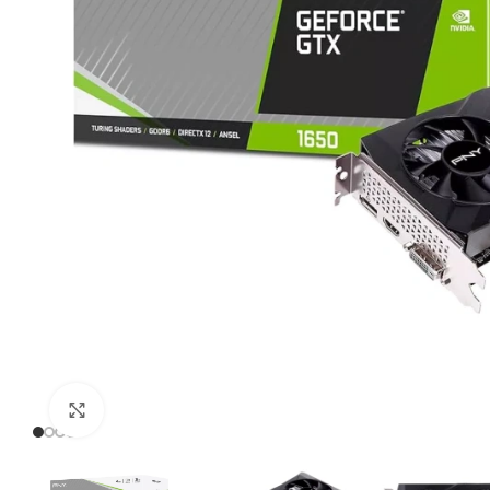
Click to enlarge