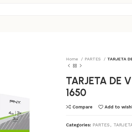
Home
PARTES
TARJETA D
TARJETA DE 
1650
Compare
Add to wishl
Categories:
PARTES
,
TARJETA