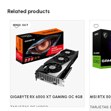
Related products
SOLD OUT
GIGABYTE RX 6500 XT GAMING OC 4GB
MSI RTX 5
DDR6
TARJETAS DE VIDEO
TARJETAS 