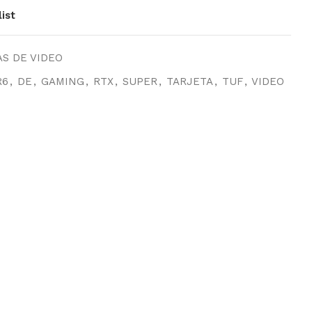
ist
S DE VIDEO
R6
,
DE
,
GAMING
,
RTX
,
SUPER
,
TARJETA
,
TUF
,
VIDEO