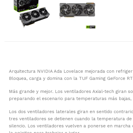
Arquitectura NVIDIA Ada Lovelace mejorada con refrigera
Bloquea, carga y domina con la TUF Gaming GeForce R
Más grande y mejor. Los ventiladores Axial-tech giran s
preparando el escenario para temperaturas más bajas, 
Los dos ventiladores laterales giran en sentido contrario
tres ventiladores se detienen cuando la temperatura de l
silencio. Los ventiladores vuelven a ponerse en marcha 