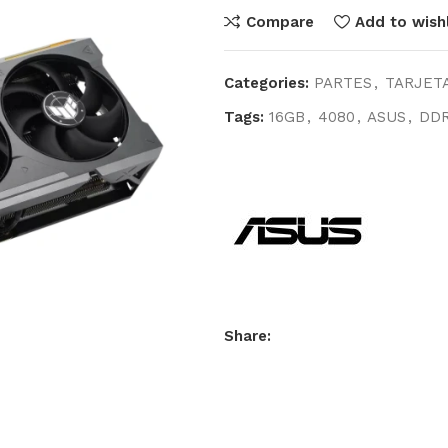
Compare
Add to wishl
Categories:
PARTES
,
TARJETA
Tags:
16GB
,
4080
,
ASUS
,
DD
Share: