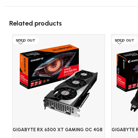
Related products
SOLD OUT
SOLD OUT
GIGABYTE RX 6500 XT GAMING OC 4GB
GIGABYTE 
DDR6
16GB GDDR