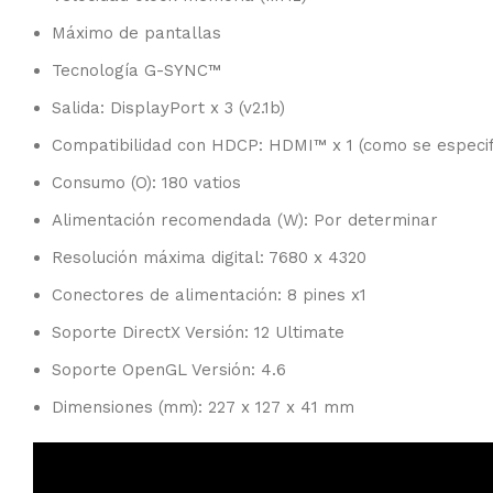
Máximo de pantallas
Tecnología G-SYNC™
Salida: DisplayPort x 3 (v2.1b)
Compatibilidad con HDCP: HDMI™ x 1 (como se especi
Consumo (O): 180 vatios
Alimentación recomendada (W): Por determinar
Resolución máxima digital: 7680 x 4320
Conectores de alimentación: 8 pines x1
Soporte DirectX Versión: 12 Ultimate
Soporte OpenGL Versión: 4.6
Dimensiones (mm): 227 x 127 x 41 mm