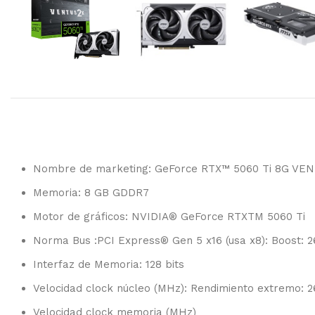
Nombre de marketing: GeForce RTX™ 5060 Ti 8G VE
Memoria: 8 GB GDDR7
Motor de gráficos: NVIDIA® GeForce RTXTM 5060 Ti
Norma Bus :PCI Express® Gen 5 x16 (usa x8): Boost: 
Interfaz de Memoria: 128 bits
Velocidad clock núcleo (MHz): Rendimiento extremo: 
Velocidad clock memoria (MHz)