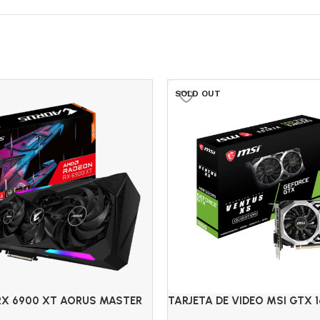
SOLD OUT
RX 6900 XT AORUS MASTER
TARJETA DE VIDEO MSI GTX 
6
VENTUS XS 4GB GDDR6 2 FA