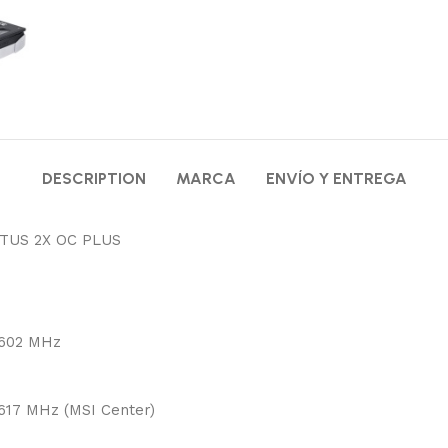
DESCRIPTION
MARCA
ENVÍO Y ENTREGA
NTUS 2X OC PLUS
2602 MHz
2617 MHz (MSI Center)