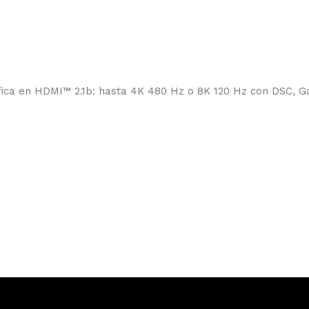
fica en HDMI™ 2.1b: hasta 4K 480 Hz o 8K 120 Hz con DSC, 