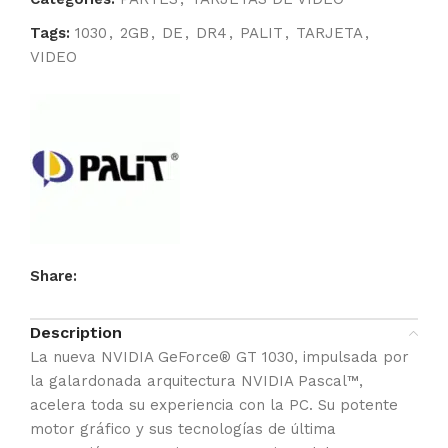
Tags:
1030
,
2GB
,
DE
,
DR4
,
PALIT
,
TARJETA
,
VIDEO
Share:
Description
La nueva NVIDIA GeForce® GT 1030, impulsada por
la galardonada arquitectura NVIDIA Pascal™,
acelera toda su experiencia con la PC. Su potente
motor gráfico y sus tecnologías de última