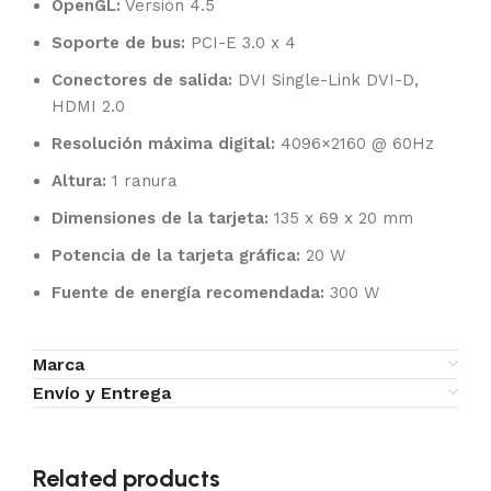
OpenGL:
Versión 4.5
Soporte de bus:
PCI-E 3.0 x 4
Conectores de salida:
DVI Single-Link DVI-D,
HDMI 2.0
Resolución máxima digital:
4096×2160 @ 60Hz
Altura:
1 ranura
Dimensiones de la tarjeta:
135 x 69 x 20 mm
Potencia de la tarjeta gráfica:
20 W
Fuente de energía recomendada:
300 W
Marca
Envío y Entrega
Related products