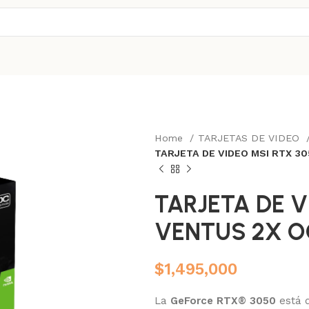
Home
TARJETAS DE VIDEO
TARJETA DE VIDEO MSI RTX 3
TARJETA DE V
VENTUS 2X O
$
1,495,000
La
GeForce RTX® 3050
está d