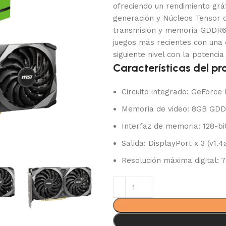
ofreciendo un rendimiento grá
generación y Núcleos Tensor d
transmisión y memoria GDDR6 d
juegos más recientes con una c
siguiente nivel con la potenci
Características del pr
Circuito integrado: GeForce
Memoria de video: 8GB GD
Interfaz de memoria: 128-bi
Salida: DisplayPort x 3 (v1.4
Resolución máxima digital: 