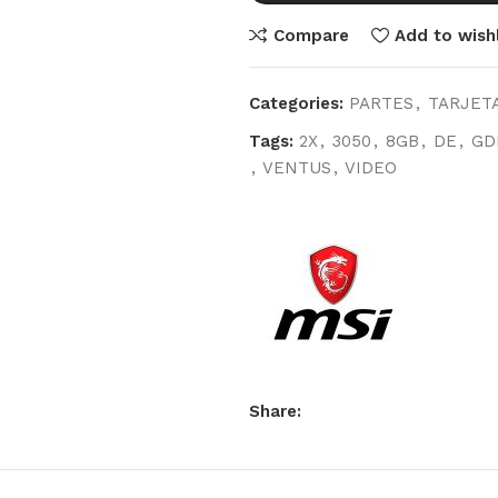
Compare
Add to wishl
Categories:
PARTES
,
TARJETA
Tags:
2X
,
3050
,
8GB
,
DE
,
GD
,
VENTUS
,
VIDEO
Share: