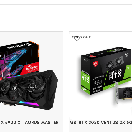
SOLD OUT
RX 6900 XT AORUS MASTER
MSI RTX 3050 VENTUS 2X 6
6