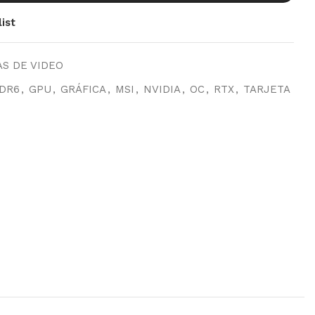
ist
S DE VIDEO
DR6
,
GPU
,
GRÁFICA
,
MSI
,
NVIDIA
,
OC
,
RTX
,
TARJETA