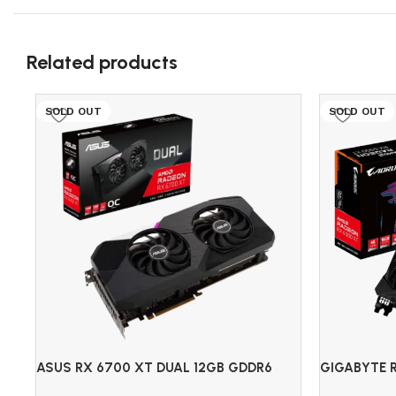
Related products
SOLD OUT
SOLD OUT
ASUS RX 6700 XT DUAL 12GB GDDR6
GIGABYTE 
16GB GDDR