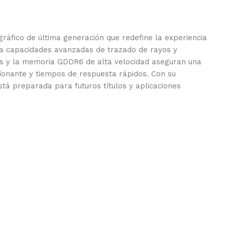
ráfico de última generación que redefine la experiencia
ina capacidades avanzadas de trazado de rayos y
dos y la memoria GDDR6 de alta velocidad aseguran una
esionante y tiempos de respuesta rápidos. Con su
tá preparada para futuros títulos y aplicaciones