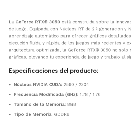
La
GeForce RTX® 3050
está construida sobre la innova
de juego. Equipada con Núcleos RT de 2.ª generación y 
aprendizaje automático para ofrecer gráficos detallado
ejecución fluida y rápida de los juegos más recientes y 
arquitectura optimizada, la GeForce RTX® 3050 no solo m
gráficas, elevando tu experiencia de juego y trabajo al sig
Especificaciones del producto:
Núcleos NVIDIA CUDA:
2560 / 2304
Frecuencia Modificada (GHz):
1.78 / 1.76
Tamaño de la Memoria:
8GB
Tipo de Memoria:
GDDR6