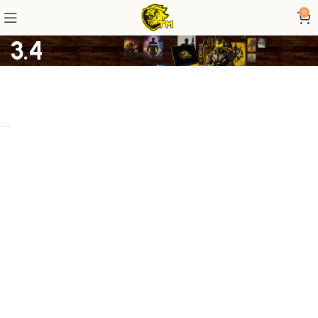
0
3.4