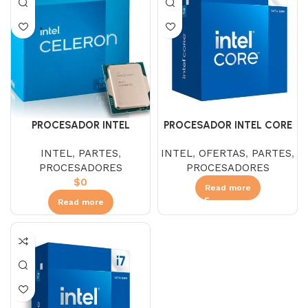
PROCESADOR INTEL
PROCESADOR INTEL CORE
CELERON G6900 3.4
I7 14700F 3.4 GHZ
INTEL
,
PARTES
,
INTEL
,
OFERTAS
,
PARTES
,
PROCESADORES
PROCESADORES
$
0
Read more
Read more