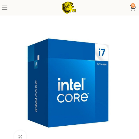
0
Click to enlarge