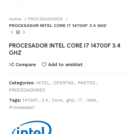
Home
PROCESADORES
PROCESADOR INTEL CORE I7 14700F 3.4 GHZ
PROCESADOR INTEL CORE I7 14700F 3.4
GHZ
Compare
Add to wishlist
Categories:
INTEL
,
OFERTAS
,
PARTES
,
PROCESADORES
Tags:
14700F
,
3.4
,
Core
,
ghz
,
I7
,
Intel
,
Procesador