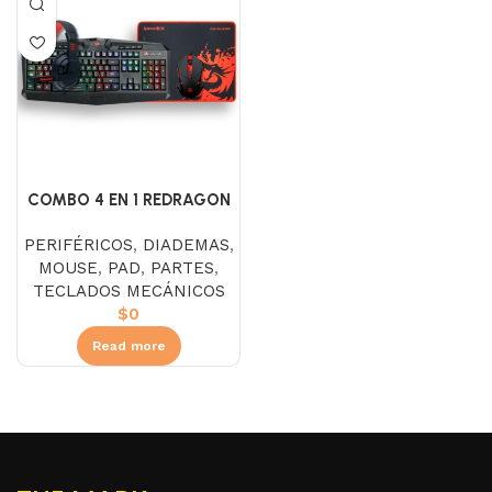
COMBO 4 EN 1 REDRAGON
S101-BA-2-SP
PERIFÉRICOS
,
DIADEMAS
,
MOUSE
,
PAD
,
PARTES
,
TECLADOS MECÁNICOS
$
0
Read more