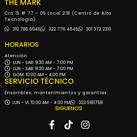
THE MARK
Cra 15 # 77 - 05 Local 218 (Centro de Alta
Tecnología)
310 785 6945
322 776 4645
301 372 2310
HORARIOS
Atención
LUN - SAB: 9:30 AM - 7:00 PM
LUN - SAB: 9:30 AM - 7:00 PM
DOM: 10:00 AM - 4:00 PM
SERVICIO TÉCNICO
Ensambles, mantenimientos y garantías:
LUN - VI: 10:00 AM - 4:00 PM
323 5181758
SIGUENOS