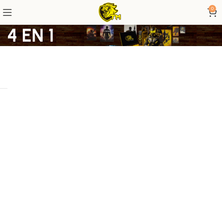
0
4 EN 1